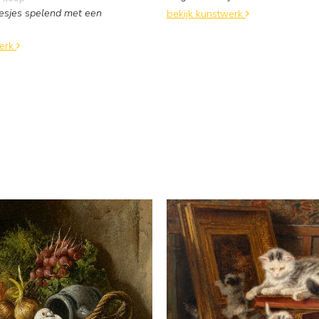
oesjes spelend met een
bekijk kunstwerk
werk