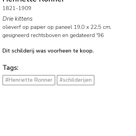
1821-1909
Drie kittens
olieverf op papier op paneel
19,0
x
22,5
cm,
gesigneerd rechtsboven en
gedateerd '96
Dit schilderij was voorheen te koop.
Tags:
#Henriette Ronner
#schilderijen