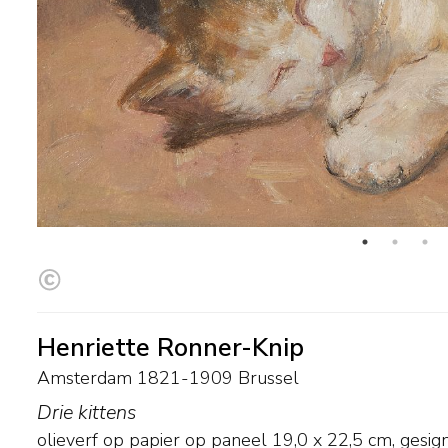
Henriette Ronner-Knip
Amsterdam 1821-1909 Brussel
Drie kittens
olieverf op papier op paneel
19,0
x
22,5
cm, gesig