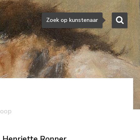
Zoeken
Zoek op kunstenaar
koop
Henriette Ronner