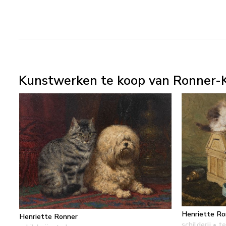
Kunstwerken te koop van Ronner-K
Henriette Ro
Henriette Ronner
schilderij
• te