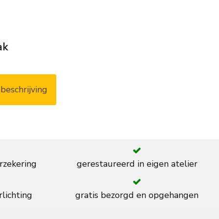
ak
beschrijving
rzekering
gerestaureerd in eigen atelier
rlichting
gratis bezorgd en opgehangen