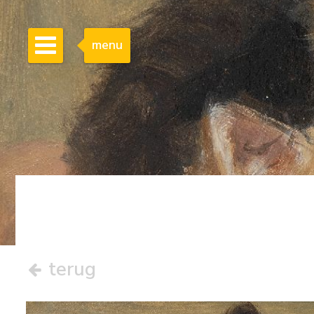
menu
terug