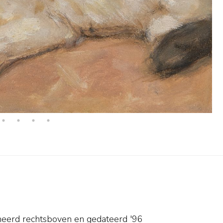
neerd rechtsboven en
gedateerd '96