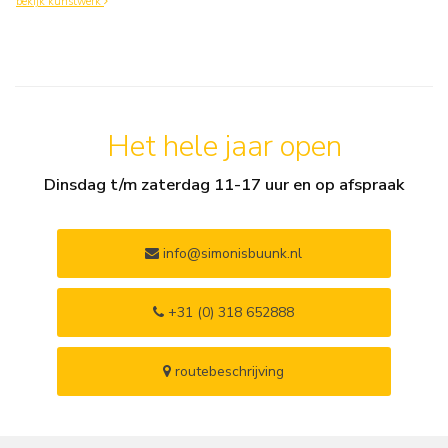
bekijk kunstwerk
Het hele jaar open
Dinsdag t/m zaterdag 11-17 uur en op afspraak
info@simonisbuunk.nl
+31 (0) 318 652888
routebeschrijving