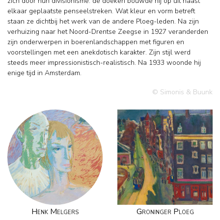
zich door hun divisionisme: de doeken bouwde hij op uit naast
elkaar geplaatste penseelstreken. Wat kleur en vorm betreft
staan ze dichtbij het werk van de andere Ploeg-leden. Na zijn
verhuizing naar het Noord-Drentse Zeegse in 1927 veranderden
zijn onderwerpen in boerenlandschappen met figuren en
voorstellingen met een anekdotisch karakter. Zijn stijl werd
steeds meer impressionistisch-realistisch. Na 1933 woonde hij
enige tijd in Amsterdam.
© Simonis & Buunk
Henk Melgers
Groninger Ploeg