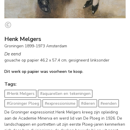
Henk Melgers
Groningen 1899-1973 Amsterdam
De eend
gouache op papier
46,2
x
57,4
cm, gesigneerd linksonder
Dit werk op papier was voorheen te koop.
Tags:
#Henk Melgers
#aquarellen en tekeningen
#Groninger Ploeg
#expressionisme
#dieren
#eenden
De Groninger expressionist Henk Melgers kreeg zijn opleiding
aan de Academie Minerva en werd lid van De Ploeg in 1926. De
landschappen en portretten uit zijn eerste Ploeg-jaren kenmerken