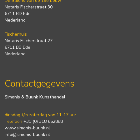
De Salons van de 19e Eeuw
Notaris Fischerstraat 30
6711 BD Ede
Nederland
Fischerhuis
Notaris Fischerstraat 27
6711 BB Ede
Nederland
Contactgegevens
Simonis & Buunk Kunsthandel
dinsdag t/m zaterdag van 11-17 uur.
Telefoon
+31 (0) 318 652888
www.simonis-buunk.nl
info@simonis-buunk.nl