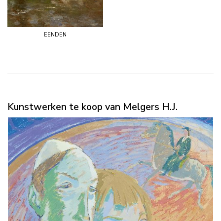
eenden
Kunstwerken te koop van Melgers H.J.