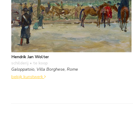
Hendrik Jan Wolter
schilderij
• te koop
Galoppatoio, Villa Borghese, Rome
bekijk kunstwerk