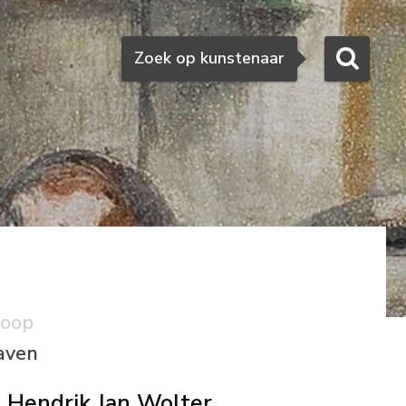
Zoeken
Zoek op kunstenaar
koop
aven
Hendrik Jan Wolter