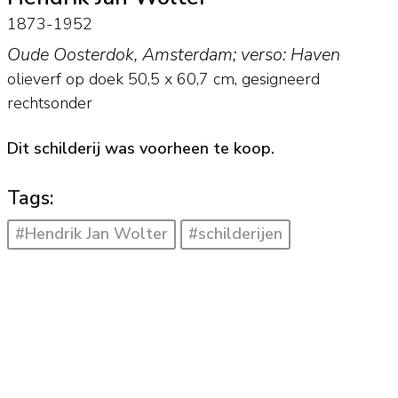
1873-1952
Oude Oosterdok, Amsterdam; verso: Haven
olieverf op doek
50,5
x
60,7
cm, gesigneerd
rechtsonder
Dit schilderij was voorheen te koop.
Tags:
#Hendrik Jan Wolter
#schilderijen