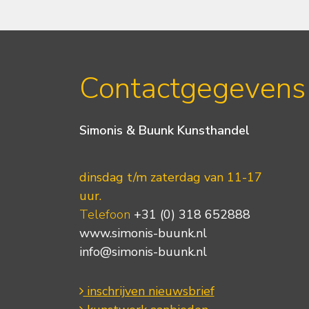
Contactgegevens
Simonis & Buunk Kunsthandel
dinsdag t/m zaterdag van 11-17
uur.
Telefoon
+31 (0) 318 652888
www.simonis-buunk.nl
info@simonis-buunk.nl
inschrijven nieuwsbrief