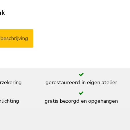
ak
beschrijving
rzekering
gerestaureerd in eigen atelier
rlichting
gratis bezorgd en opgehangen