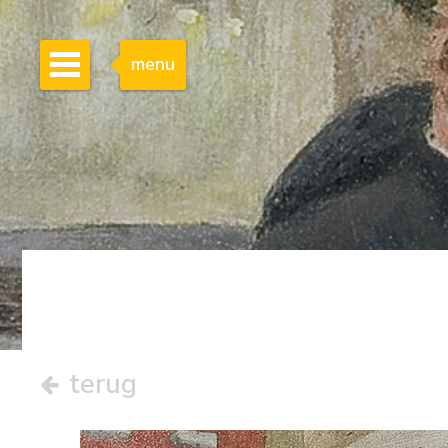
menu
terug