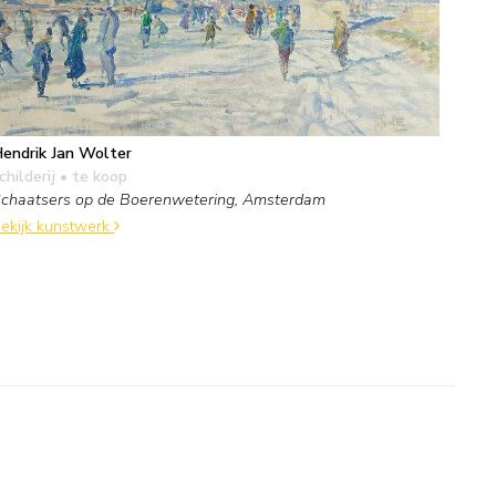
endrik Jan Wolter
childerij
• te koop
chaatsers op de Boerenwetering, Amsterdam
ekijk kunstwerk