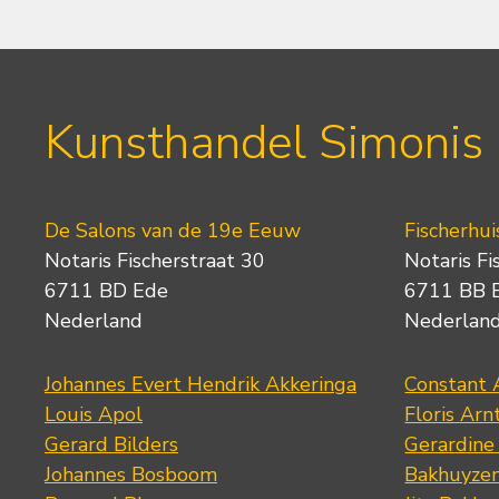
Kunsthandel Simonis
De Salons van de 19e Eeuw
Fischerhui
Notaris Fischerstraat 30
Notaris Fi
6711 BD Ede
6711 BB 
Nederland
Nederlan
Johannes Evert Hendrik Akkeringa
Constant 
Louis Apol
Floris Arn
Gerard Bilders
Gerardine
Johannes Bosboom
Bakhuyze