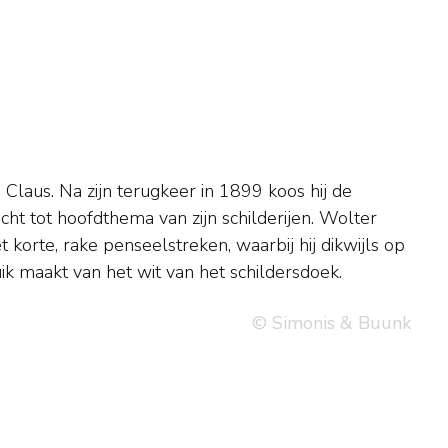
ik maakt van het wit van het schildersdoek.
© Simonis & Buunk