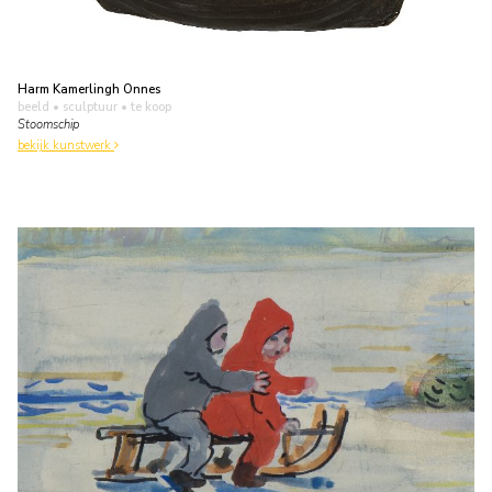
Harm Kamerlingh Onnes
beeld • sculptuur
• te koop
Stoomschip
bekijk kunstwerk