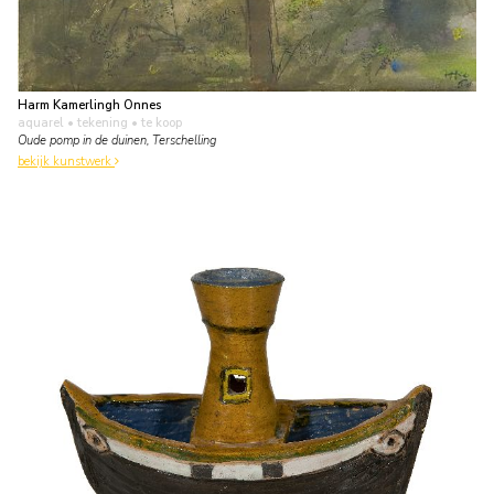
Harm Kamerlingh Onnes
aquarel • tekening
• te koop
Oude pomp in de duinen, Terschelling
bekijk kunstwerk