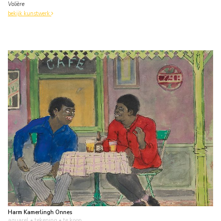
Volière
bekijk kunstwerk
Harm Kamerlingh Onnes
aquarel • tekening
• te koop