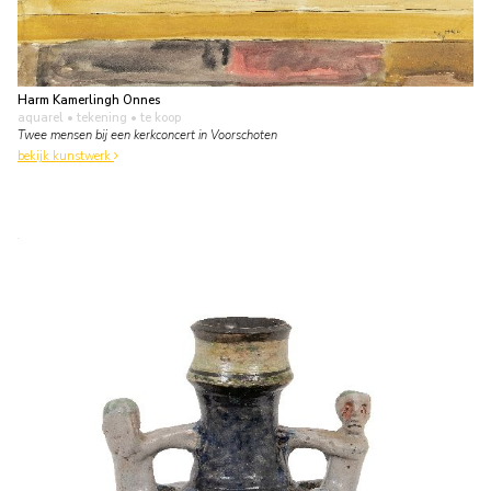
Harm Kamerlingh Onnes
aquarel • tekening
• te koop
Twee mensen bij een kerkconcert in Voorschoten
bekijk kunstwerk