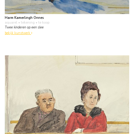
Harm Kamerlingh Onnes
aquarel • tekening
• te koop
Twee kinderen op een slee
bekijk kunstwerk