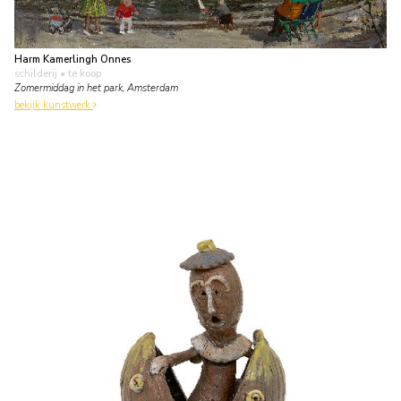
Harm Kamerlingh Onnes
schilderij
• te koop
Zomermiddag in het park, Amsterdam
bekijk kunstwerk