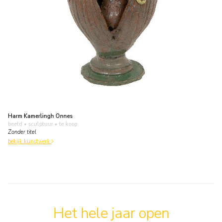
Harm Kamerlingh Onnes
beeld • sculptuur
• te koop
Zonder titel
bekijk kunstwerk
Het hele jaar open