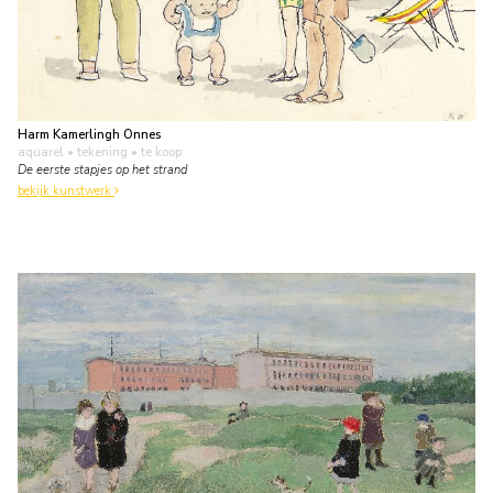
Harm Kamerlingh Onnes
aquarel • tekening
• te koop
De eerste stapjes op het strand
bekijk kunstwerk