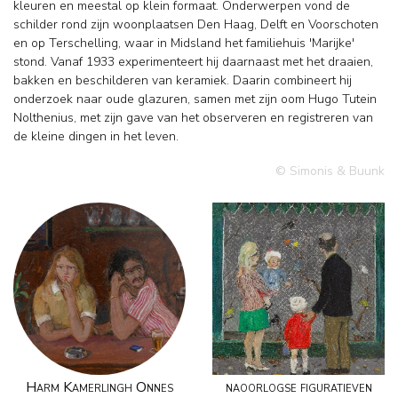
kleuren en meestal op klein formaat. Onderwerpen vond de
schilder rond zijn woonplaatsen Den Haag, Delft en Voorschoten
en op Terschelling, waar in Midsland het familiehuis 'Marijke'
stond. Vanaf 1933 experimenteert hij daarnaast met het draaien,
bakken en beschilderen van keramiek. Daarin combineert hij
onderzoek naar oude glazuren, samen met zijn oom Hugo Tutein
Nolthenius, met zijn gave van het observeren en registreren van
de kleine dingen in het leven.
© Simonis & Buunk
Harm Kamerlingh Onnes
naoorlogse figuratieven