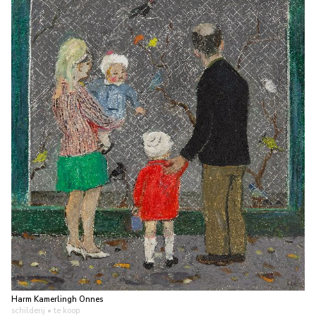
Harm Kamerlingh Onnes
schilderij
• te koop