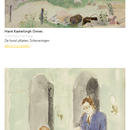
Harm Kamerlingh Onnes
schilderij
• te koop
De hond uitlaten, Scheveningen
bekijk kunstwerk