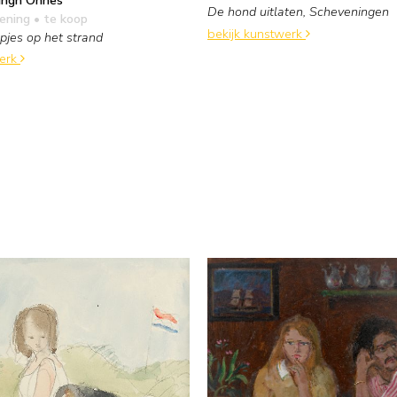
De hond uitlaten, Scheveningen
kening
• te koop
bekijk kunstwerk
pjes op het strand
werk