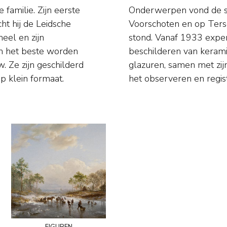
familie. Zijn eerste
n Den Haag, Delft en
cht hij de Leidsche
miliehuis 'Marijke'
neel en zijn
en, bakken en
en het beste worden
onderzoek naar oude
. Ze zijn geschilderd
us, met zijn gave van
p klein formaat.
het observeren en regist
figuren