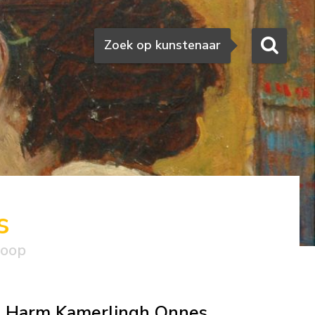
Zoeken
Zoek op kunstenaar
s
koop
Harm Kamerlingh Onnes