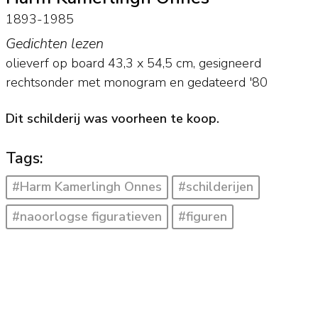
1893-1985
Gedichten lezen
olieverf op board
43,3
x
54,5
cm, gesigneerd
rechtsonder met monogram en
gedateerd '80
Dit schilderij was voorheen te koop.
Tags:
#Harm Kamerlingh Onnes
#schilderijen
#naoorlogse figuratieven
#figuren