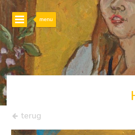
menu
terug