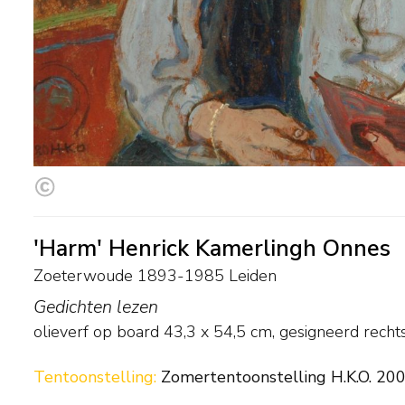
'Harm' Henrick Kamerlingh Onnes
Zoeterwoude 1893-1985 Leiden
Gedichten lezen
olieverf op board
43,3
x
54,5
cm, gesigneerd rech
Tentoonstelling:
Zomertentoonstelling H.K.O. 200