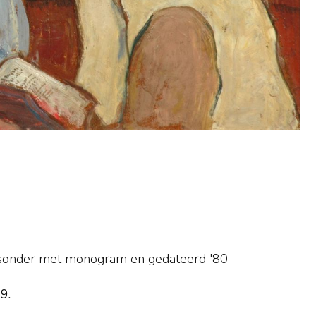
tsonder met monogram en
gedateerd '80
9.