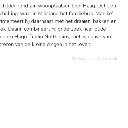
reren van de kleine dingen in het leven.
© Simonis & Buunk