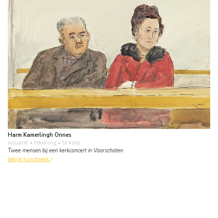
Harm Kamerlingh Onnes
aquarel • tekening
• te koop
Twee mensen bij een kerkconcert in Voorschoten
bekijk kunstwerk