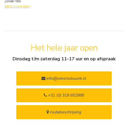
Zonder titel
bekijk kunstwerk
Het hele jaar open
Dinsdag t/m zaterdag 11-17 uur en op afspraak
info@simonisbuunk.nl
+31 (0) 318 652888
routebeschrijving