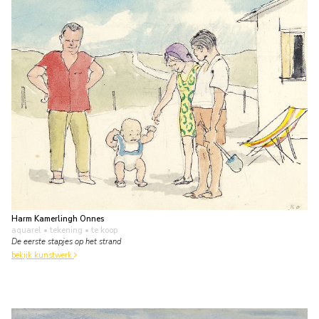
Harm Kamerlingh Onnes
aquarel • tekening
• te koop
De eerste stapjes op het strand
bekijk kunstwerk