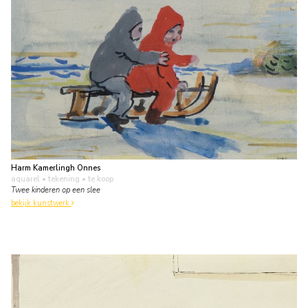
Harm Kamerlingh Onnes
aquarel • tekening
• te koop
Twee kinderen op een slee
bekijk kunstwerk