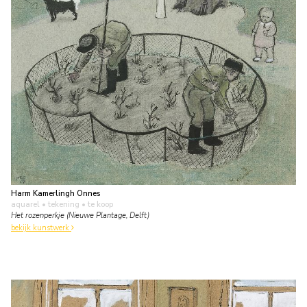
Harm Kamerlingh Onnes
aquarel • tekening
• te koop
Het rozenperkje (Nieuwe Plantage, Delft)
bekijk kunstwerk