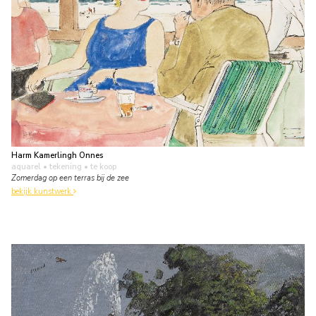
Harm Kamerlingh Onnes
aquarel • tekening
• te koop
Zomerdag op een terras bij de zee
bekijk kunstwerk