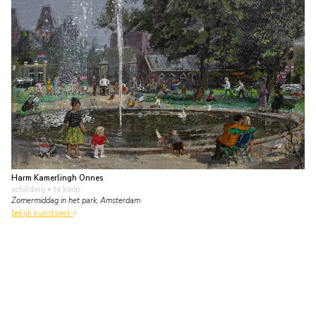
Harm Kamerlingh Onnes
schilderij
• te koop
Zomermiddag in het park, Amsterdam
bekijk kunstwerk