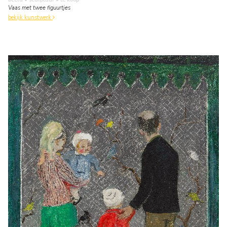
Vaas met twee figuurtjes
bekijk kunstwerk