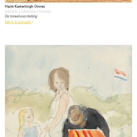
Harm Kamerlingh Onnes
aquarel • tekening
• te koop
De toneelvoorstelling
bekijk kunstwerk