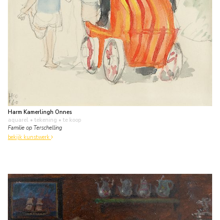
Harm Kamerlingh Onnes
aquarel • tekening
• te koop
Familie op Terschelling
bekijk kunstwerk