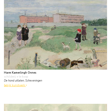
Harm Kamerlingh Onnes
schilderij
• te koop
De hond uitlaten, Scheveningen
bekijk kunstwerk