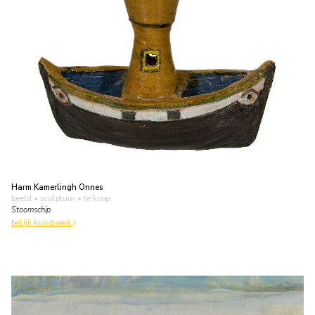
Harm Kamerlingh Onnes
beeld • sculptuur
• te koop
Stoomschip
bekijk kunstwerk