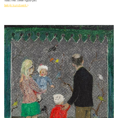
Vaas met twee figuurtjes
bekijk kunstwerk