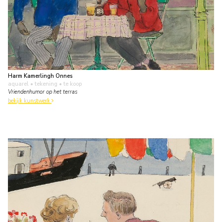
Harm Kamerlingh Onnes
aquarel • tekening
• te koop
Vriendenhumor op het terras
bekijk kunstwerk