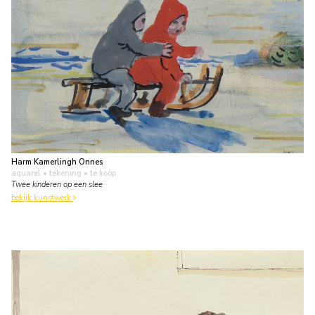
Harm Kamerlingh Onnes
aquarel • tekening
• te koop
Twee kinderen op een slee
bekijk kunstwerk