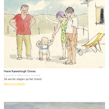
Harm Kamerlingh Onnes
aquarel • tekening
• te koop
De eerste stapjes op het strand
bekijk kunstwerk