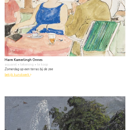
Harm Kamerlingh Onnes
aquarel • tekening
• te koop
Zomerdag op een terras bij de zee
bekijk kunstwerk