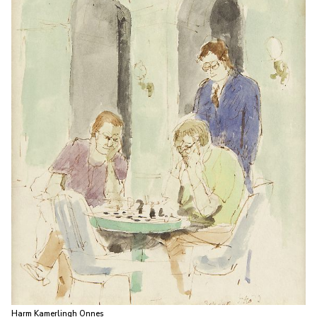
Harm Kamerlingh Onnes