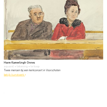
Harm Kamerlingh Onnes
aquarel • tekening
• te koop
Twee mensen bij een kerkconcert in Voorschoten
bekijk kunstwerk