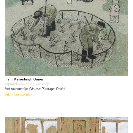
Harm Kamerlingh Onnes
aquarel • tekening
• te koop
Het rozenperkje (Nieuwe Plantage, Delft)
bekijk kunstwerk