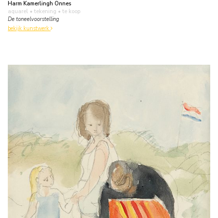
Harm Kamerlingh Onnes
aquarel • tekening
• te koop
De toneelvoorstelling
bekijk kunstwerk