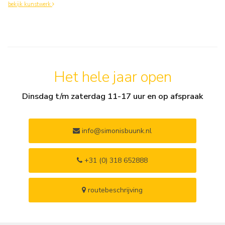
bekijk kunstwerk
Het hele jaar open
Dinsdag t/m zaterdag 11-17 uur en op afspraak
info@simonisbuunk.nl
+31 (0) 318 652888
routebeschrijving