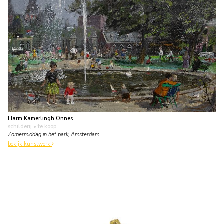
Harm Kamerlingh Onnes
schilderij
• te koop
Zomermiddag in het park, Amsterdam
bekijk kunstwerk