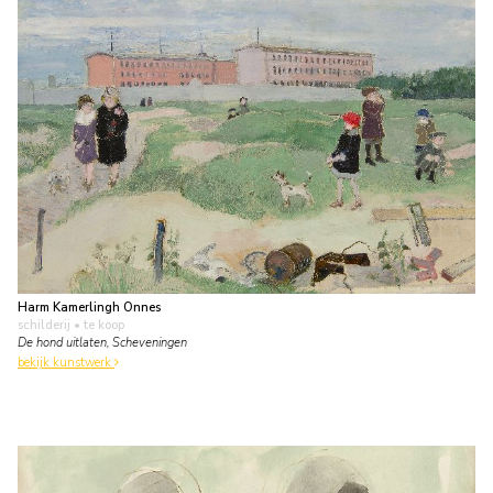
Harm Kamerlingh Onnes
schilderij
• te koop
De hond uitlaten, Scheveningen
bekijk kunstwerk