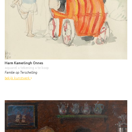
Harm Kamerlingh Onnes
aquarel • tekening
• te koop
Familie op Terschelling
bekijk kunstwerk