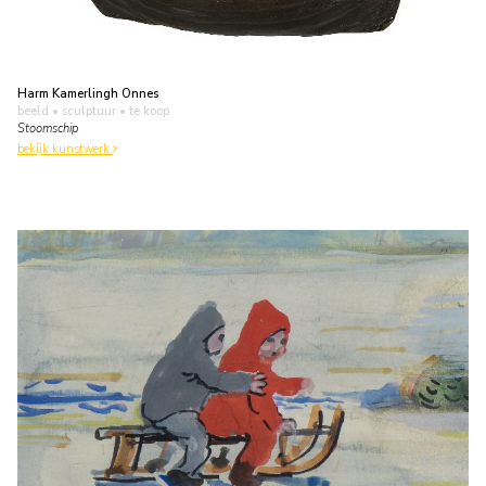
Harm Kamerlingh Onnes
beeld • sculptuur
• te koop
Stoomschip
bekijk kunstwerk