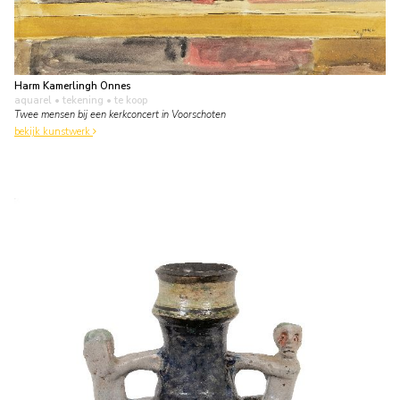
Harm Kamerlingh Onnes
aquarel • tekening
• te koop
Twee mensen bij een kerkconcert in Voorschoten
bekijk kunstwerk