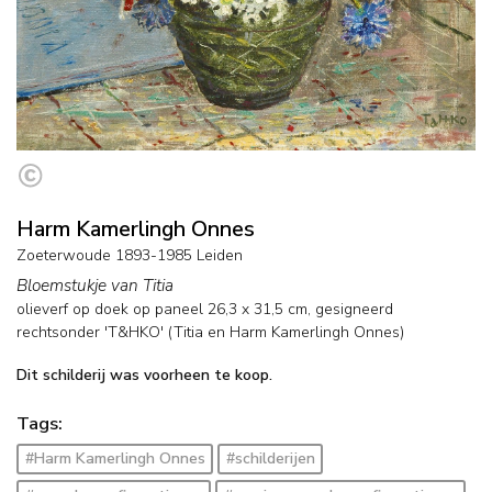
Harm Kamerlingh Onnes
Zoeterwoude 1893-1985 Leiden
Bloemstukje van Titia
olieverf op doek op paneel
26,3
x
31,5
cm, gesigneerd
rechtsonder 'T&HKO' (Titia en Harm Kamerlingh Onnes)
Dit schilderij was voorheen te koop.
Tags:
#Harm Kamerlingh Onnes
#schilderijen