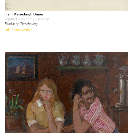
Harm Kamerlingh Onnes
aquarel • tekening
• te koop
Familie op Terschelling
bekijk kunstwerk