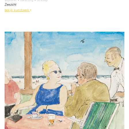
aquarel • tekening
• te koop
Zeezicht
bekijk kunstwerk