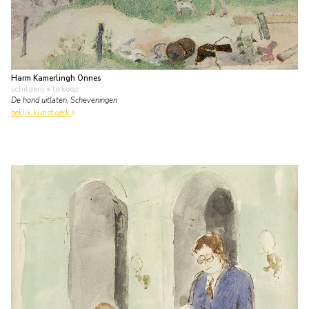
Harm Kamerlingh Onnes
schilderij
• te koop
De hond uitlaten, Scheveningen
bekijk kunstwerk