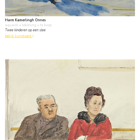
Harm Kamerlingh Onnes
aquarel • tekening
• te koop
Twee kinderen op een slee
bekijk kunstwerk