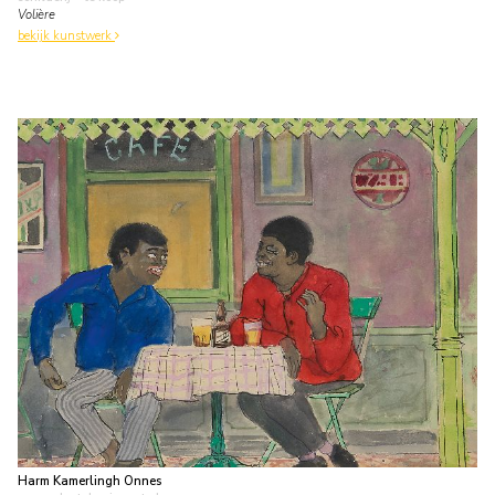
Volière
bekijk kunstwerk
Harm Kamerlingh Onnes