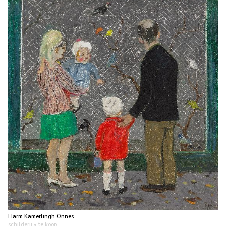
Harm Kamerlingh Onnes
schilderij
• te koop