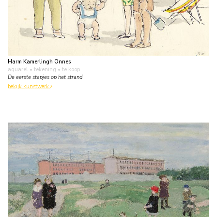
Harm Kamerlingh Onnes
aquarel • tekening
• te koop
De eerste stapjes op het strand
bekijk kunstwerk