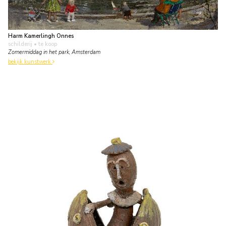
Harm Kamerlingh Onnes
schilderij
• te koop
Zomermiddag in het park, Amsterdam
bekijk kunstwerk