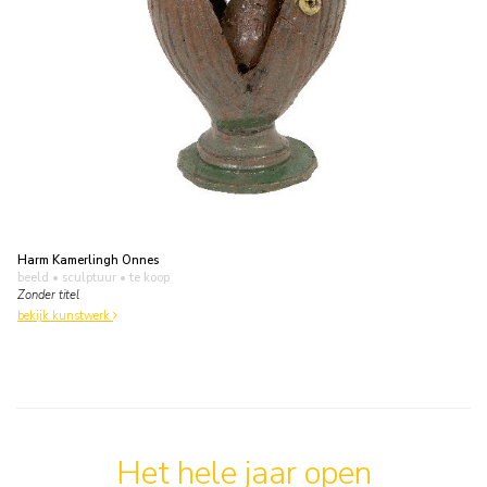
Harm Kamerlingh Onnes
beeld • sculptuur
• te koop
Zonder titel
bekijk kunstwerk
Het hele jaar open