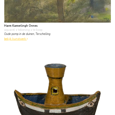
Harm Kamerlingh Onnes
aquarel • tekening
• te koop
Oude pomp in de duinen, Terschelling
bekijk kunstwerk