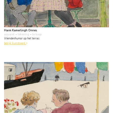
Harm Kamerlingh Onnes
aquarel • tekening
• te koop
Vriendenhumor op het terras
bekijk kunstwerk