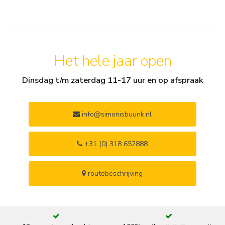
Het hele jaar open
Dinsdag t/m zaterdag 11-17 uur en op afspraak
info@simonisbuunk.nl
+31 (0) 318 652888
routebeschrijving