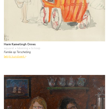
Harm Kamerlingh Onnes
aquarel • tekening
• te koop
Familie op Terschelling
bekijk kunstwerk