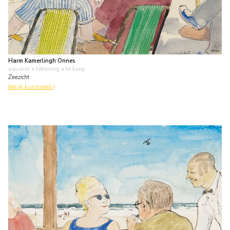
Harm Kamerlingh Onnes
aquarel • tekening
• te koop
Zeezicht
bekijk kunstwerk