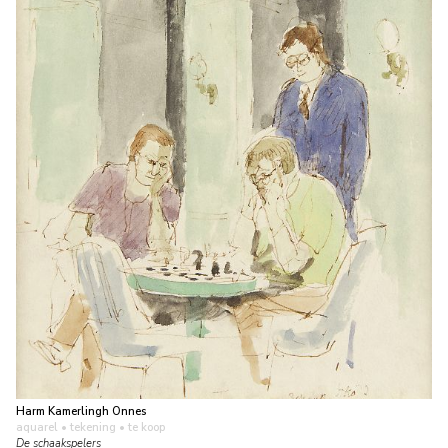
Harm Kamerlingh Onnes
aquarel • tekening
• te koop
De schaakspelers