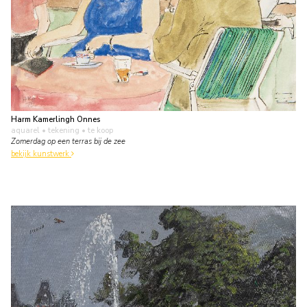
Harm Kamerlingh Onnes
aquarel • tekening
• te koop
Zomerdag op een terras bij de zee
bekijk kunstwerk