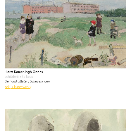
Harm Kamerlingh Onnes
schilderij
• te koop
De hond uitlaten, Scheveningen
bekijk kunstwerk