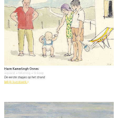
Harm Kamerlingh Onnes
aquarel • tekening
• te koop
De eerste stapjes op het strand
bekijk kunstwerk