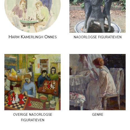
Harm Kamerlingh Onnes
naoorlogse figuratieven
overige naoorlogse
genre
figuratieven