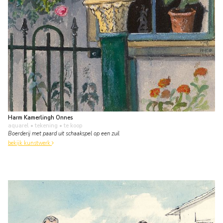
Harm Kamerlingh Onnes
aquarel • tekening
• te koop
Boerderij met paard uit schaakspel op een zuil
bekijk kunstwerk