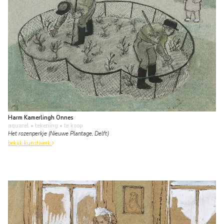
Harm Kamerlingh Onnes
aquarel • tekening
• te koop
Het rozenperkje (Nieuwe Plantage, Delft)
bekijk kunstwerk