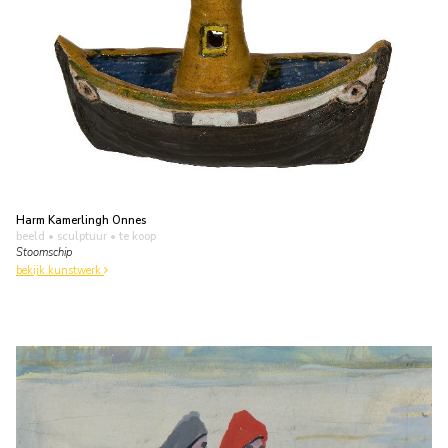
Harm Kamerlingh Onnes
beeld • sculptuur
• te koop
Stoomschip
bekijk kunstwerk