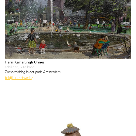
Harm Kamerlingh Onnes
schilderij
• te koop
Zomermiddag in het park, Amsterdam
bekijk kunstwerk