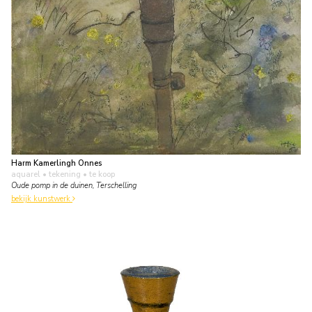
Harm Kamerlingh Onnes
aquarel • tekening
• te koop
Oude pomp in de duinen, Terschelling
bekijk kunstwerk