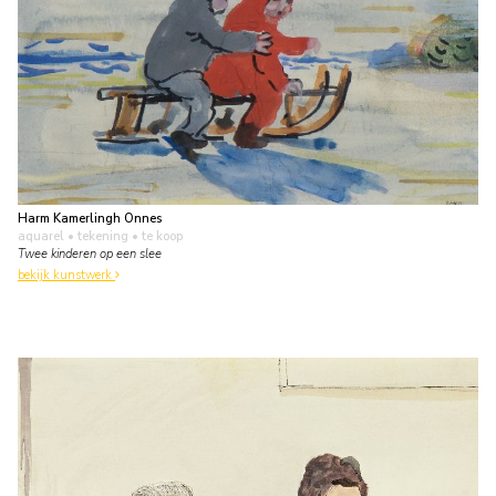
Harm Kamerlingh Onnes
aquarel • tekening
• te koop
Twee kinderen op een slee
bekijk kunstwerk