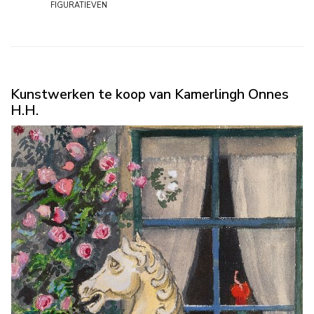
figuratieven
Kunstwerken te koop van Kamerlingh Onnes
H.H.