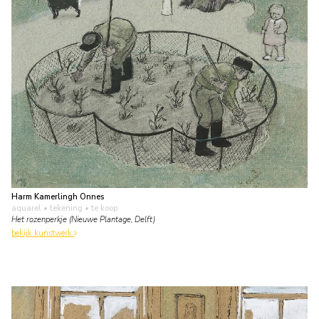
Harm Kamerlingh Onnes
aquarel • tekening
• te koop
Het rozenperkje (Nieuwe Plantage, Delft)
bekijk kunstwerk