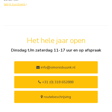
bekijk kunstwerk
Het hele jaar open
Dinsdag t/m zaterdag 11-17 uur en op afspraak
info@simonisbuunk.nl
+31 (0) 318 652888
routebeschrijving