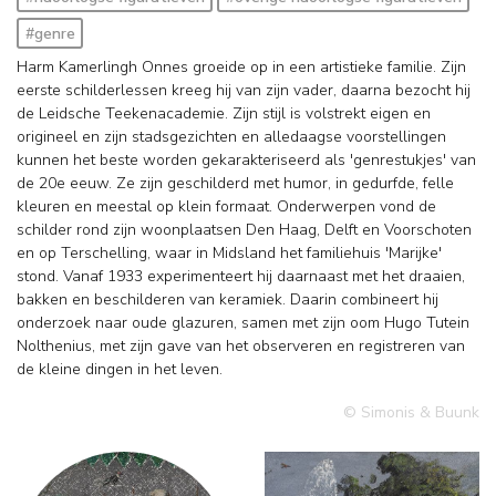
#genre
Harm Kamerlingh Onnes groeide op in een artistieke familie. Zijn
eerste schilderlessen kreeg hij van zijn vader, daarna bezocht hij
de Leidsche Teekenacademie. Zijn stijl is volstrekt eigen en
origineel en zijn stadsgezichten en alledaagse voorstellingen
kunnen het beste worden gekarakteriseerd als 'genrestukjes' van
de 20e eeuw. Ze zijn geschilderd met humor, in gedurfde, felle
kleuren en meestal op klein formaat. Onderwerpen vond de
schilder rond zijn woonplaatsen Den Haag, Delft en Voorschoten
en op Terschelling, waar in Midsland het familiehuis 'Marijke'
stond. Vanaf 1933 experimenteert hij daarnaast met het draaien,
bakken en beschilderen van keramiek. Daarin combineert hij
onderzoek naar oude glazuren, samen met zijn oom Hugo Tutein
Nolthenius, met zijn gave van het observeren en registreren van
de kleine dingen in het leven.
© Simonis & Buunk