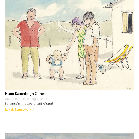
Harm Kamerlingh Onnes
aquarel • tekening
• te koop
De eerste stapjes op het strand
bekijk kunstwerk