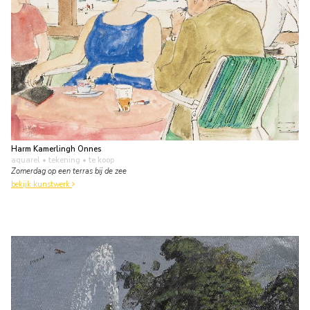
Harm Kamerlingh Onnes
aquarel • tekening
• te koop
Zomerdag op een terras bij de zee
bekijk kunstwerk