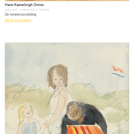
Harm Kamerlingh Onnes
aquarel • tekening
• te koop
De toneelvoorstelling
bekijk kunstwerk