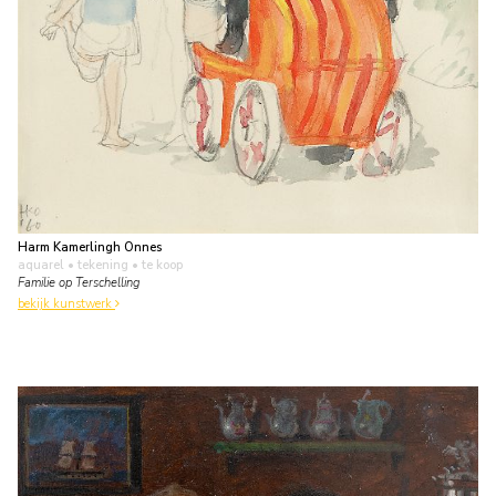
Harm Kamerlingh Onnes
aquarel • tekening
• te koop
Familie op Terschelling
bekijk kunstwerk