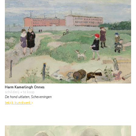
Harm Kamerlingh Onnes
schilderij
• te koop
De hond uitlaten, Scheveningen
bekijk kunstwerk