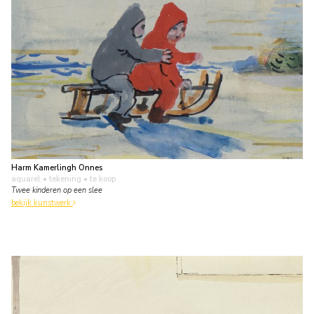
Harm Kamerlingh Onnes
aquarel • tekening
• te koop
Twee kinderen op een slee
bekijk kunstwerk