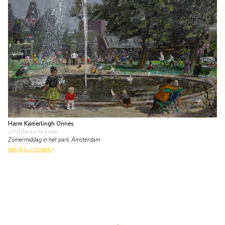
Harm Kamerlingh Onnes
schilderij
• te koop
Zomermiddag in het park, Amsterdam
bekijk kunstwerk