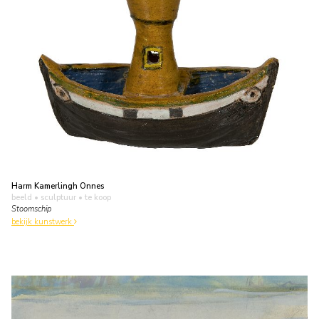
Harm Kamerlingh Onnes
beeld • sculptuur
• te koop
Stoomschip
bekijk kunstwerk