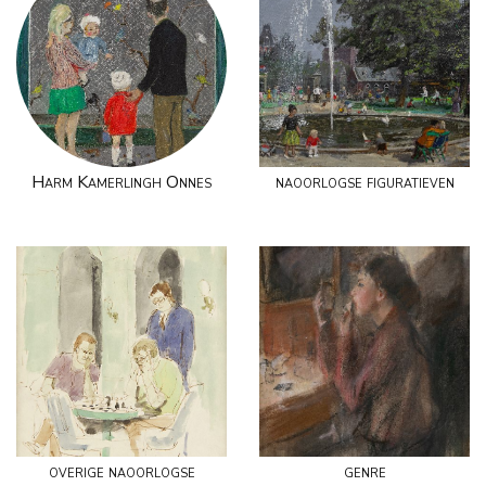
Harm Kamerlingh Onnes
naoorlogse figuratieven
overige naoorlogse
genre