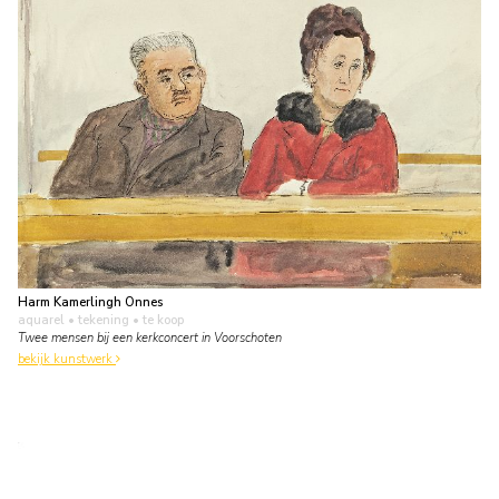
Harm Kamerlingh Onnes
aquarel • tekening
• te koop
Twee mensen bij een kerkconcert in Voorschoten
bekijk kunstwerk