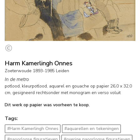
Harm Kamerlingh Onnes
Zoeterwoude 1893-1985 Leiden
In de metro
potlood, kleurpotlood, aquarel en gouache op papier
26,0
x
32,0
cm, gesigneerd rechtsonder met monogram en verso voluit
Dit werk op papier was voorheen te koop.
Tags:
#Harm Kamerlingh Onnes
#aquarellen en tekeningen
#naoorlogse figuratieven
#overige naoorlogse figuratieven