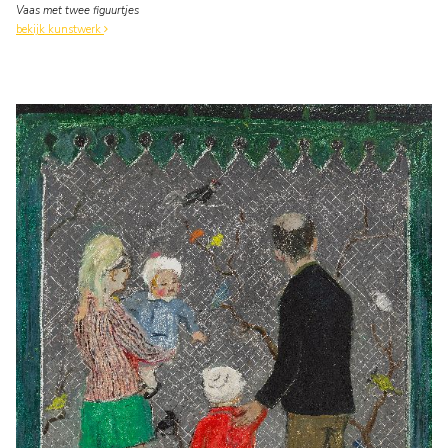
Vaas met twee figuurtjes
bekijk kunstwerk