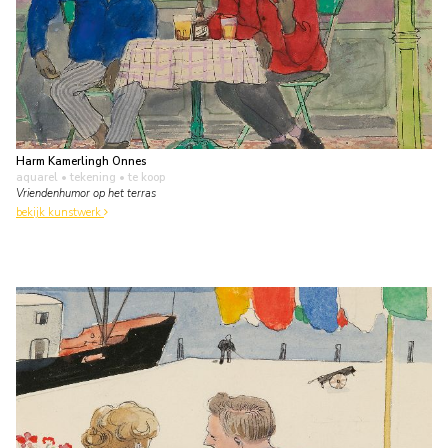
Harm Kamerlingh Onnes
aquarel • tekening
• te koop
Vriendenhumor op het terras
bekijk kunstwerk