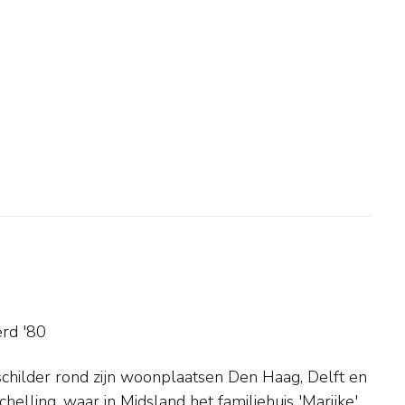
rd '80