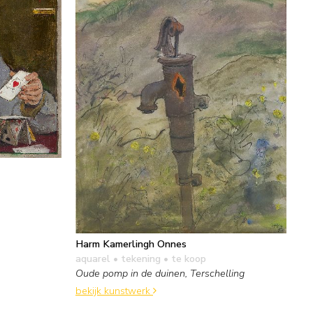
Harm Kamerlingh Onnes
aquarel • tekening
• te koop
Oude pomp in de duinen, Terschelling
bekijk kunstwerk