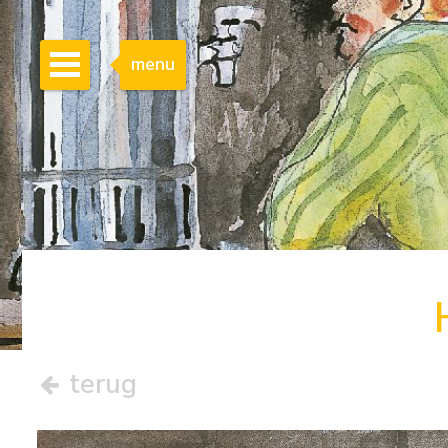
menu
terug