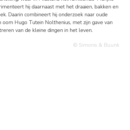
reren van de kleine dingen in het leven.
© Simonis & Buunk