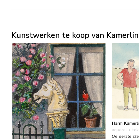
Kunstwerken te koop van Kamerlin
Harm Kamerl
aquarel • te
De eerste sta