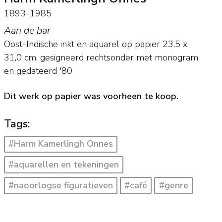
1893-1985
Aan de bar
Oost-Indische inkt en aquarel op papier
23,5
x
31,0
cm, gesigneerd rechtsonder met monogram
en
gedateerd '80
Dit werk op papier was voorheen te koop.
Tags:
#Harm Kamerlingh Onnes
#aquarellen en tekeningen
#naoorlogse figuratieven
#café
#genre