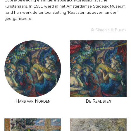
Cobra-beweging en andere abstract expressionistische
kunstenaars. In 1951 werd in het Amsterdamse Stedelijk Museum
rond hun werk de tentoonstelling ‘Realisten uit zeven landen’
georganiseerd.
© Simonis & Buunk
Hans van Norden
De Realisten