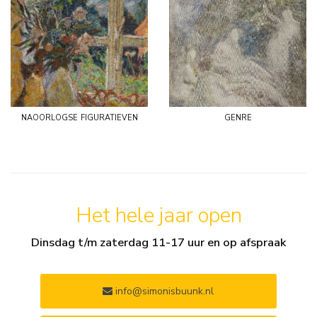
naoorlogse figuratieven
genre
Het hele jaar open
Dinsdag t/m zaterdag 11-17 uur en op afspraak
info@simonisbuunk.nl