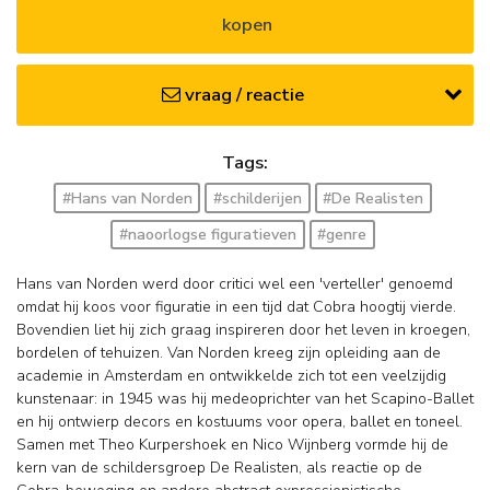
kopen
vraag / reactie
Tags:
#Hans van Norden
#schilderijen
#De Realisten
#naoorlogse figuratieven
#genre
Hans van Norden werd door critici wel een 'verteller' genoemd
omdat hij koos voor figuratie in een tijd dat Cobra hoogtij vierde.
Bovendien liet hij zich graag inspireren door het leven in kroegen,
bordelen of tehuizen. Van Norden kreeg zijn opleiding aan de
academie in Amsterdam en ontwikkelde zich tot een veelzijdig
kunstenaar: in 1945 was hij medeoprichter van het Scapino-Ballet
en hij ontwierp decors en kostuums voor opera, ballet en toneel.
Samen met Theo Kurpershoek en Nico Wijnberg vormde hij de
kern van de schildersgroep De Realisten, als reactie op de