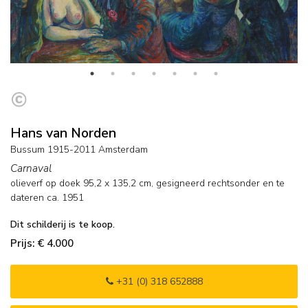
Hans van Norden
Bussum 1915-2011 Amsterdam
Carnaval
olieverf op doek
95,2
x
135,2
cm, gesigneerd rechtsonder en
te
dateren ca. 1951
Dit schilderij is te koop.
Prijs: € 4.000
+31 (0) 318 652888