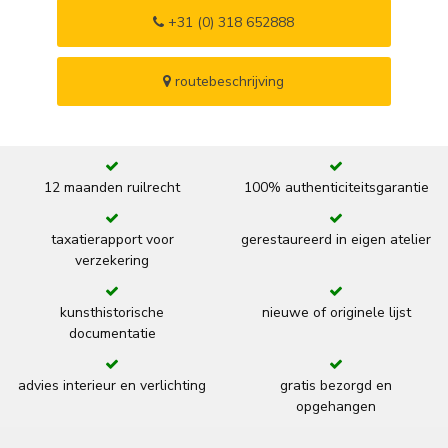
+31 (0) 318 652888
routebeschrijving
12 maanden ruilrecht
100% authenticiteitsgarantie
taxatierapport voor
gerestaureerd in eigen atelier
verzekering
kunsthistorische
nieuwe of originele lijst
documentatie
advies interieur en verlichting
gratis bezorgd en
opgehangen