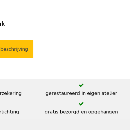
ak
beschrijving
rzekering
gerestaureerd in eigen atelier
rlichting
gratis bezorgd en opgehangen