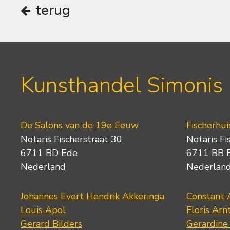
terug
Kunsthandel Simonis
De Salons van de 19e Eeuw
Fischerhui
Notaris Fischerstraat 30
Notaris Fi
6711 BD Ede
6711 BB 
Nederland
Nederlan
Johannes Evert Hendrik Akkeringa
Constant 
Louis Apol
Floris Arn
Gerard Bilders
Gerardine