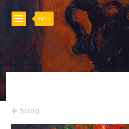
menu
terug