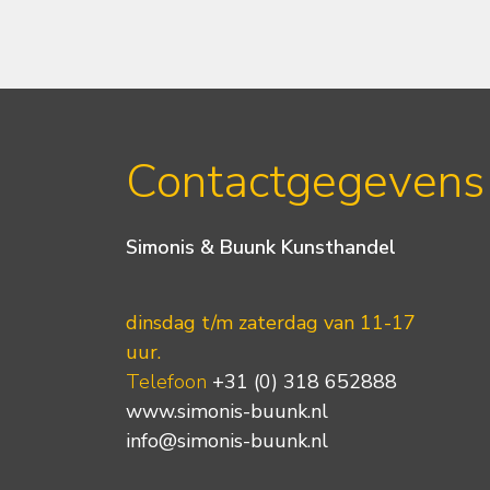
Contactgegevens
Simonis & Buunk Kunsthandel
dinsdag t/m zaterdag van 11-17
uur.
Telefoon
+31 (0) 318 652888
www.simonis-buunk.nl
info@simonis-buunk.nl