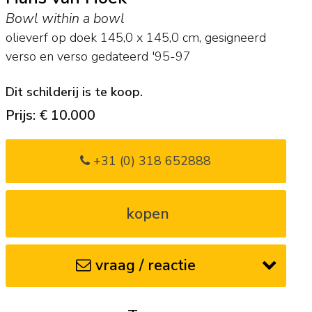
Bowl within a bowl
olieverf op doek
145,0
x
145,0
cm, gesigneerd
verso en
verso gedateerd '95-97
Dit schilderij is te koop.
Prijs: € 10.000
+31 (0) 318 652888
kopen
vraag / reactie