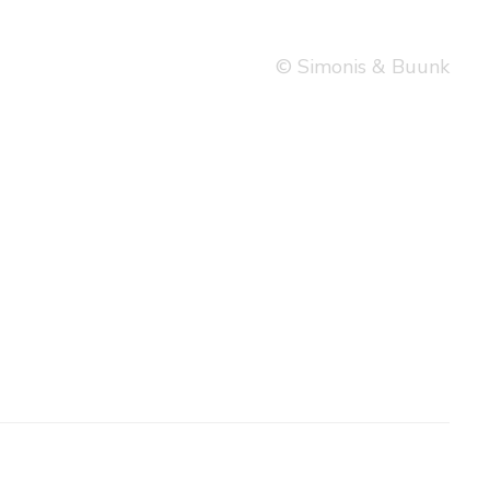
© Simonis & Buunk