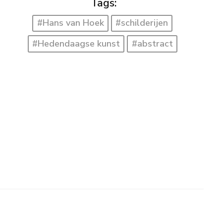
Tags:
#Hans van Hoek
#schilderijen
#Hedendaagse kunst
#abstract