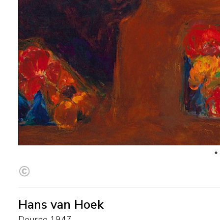
Hans van Hoek
Deurne 1947