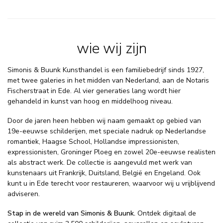
wie wij zijn
Simonis & Buunk Kunsthandel is een familiebedrijf sinds 1927,
met twee galeries in het midden van Nederland, aan de Notaris
Fischerstraat in Ede. Al vier generaties lang wordt hier
gehandeld in kunst van hoog en middelhoog niveau.
Door de jaren heen hebben wij naam gemaakt op gebied van
19e-eeuwse schilderijen, met speciale nadruk op Nederlandse
romantiek, Haagse School, Hollandse impressionisten,
expressionisten, Groninger Ploeg en zowel 20e-eeuwse realisten
als abstract werk. De collectie is aangevuld met werk van
kunstenaars uit Frankrijk, Duitsland, België en Engeland. Ook
kunt u in Ede terecht voor restaureren, waarvoor wij u vrijblijvend
adviseren.
Stap in de wereld van Simonis & Buunk.
Ontdek digitaal de