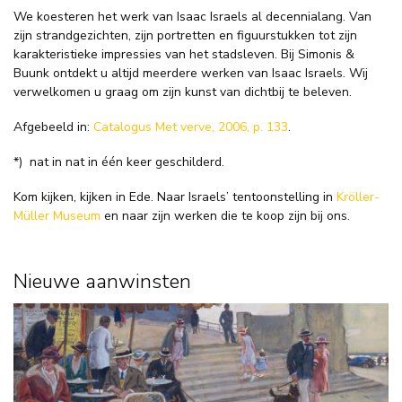
We koesteren het werk van Isaac Israels al decennialang. Van
zijn strandgezichten, zijn portretten en figuurstukken tot zijn
karakteristieke impressies van het stadsleven. Bij Simonis &
Buunk ontdekt u altijd meerdere werken van Isaac Israels. Wij
verwelkomen u graag om zijn kunst van dichtbij te beleven.
Afgebeeld in:
Catalogus Met verve, 2006, p. 133
.
*)
nat in nat in één keer geschilderd.
Kom kijken, kijken in Ede. Naar Israels’ tentoonstelling in
Kröller-
Müller Museum
en naar zijn werken die te koop zijn bij ons.
Nieuwe aanwinsten