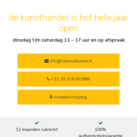
de kunsthandel is het hele jaar
open
dinsdag t/m zaterdag 11 – 17 uur en op afspraak
info@simonisbuunk.nl
+31 (0) 318 652888
routebeschrijving
12 maanden ruilrecht
100%
authenticiteitsgarantie