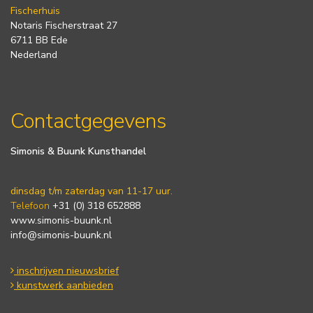
Fischerhuis
Notaris Fischerstraat 27
6711 BB Ede
Nederland
Contactgegevens
Simonis & Buunk Kunsthandel
dinsdag t/m zaterdag van 11-17 uur.
Telefoon
+31 (0) 318 652888
www.simonis-buunk.nl
info@simonis-buunk.nl
inschrijven nieuwsbrief
kunstwerk aanbieden