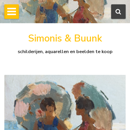
Simonis & Buunk
schilderijen, aquarellen en beelden te koop