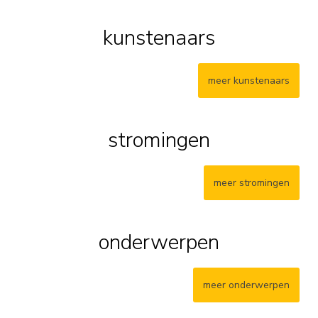
kunstenaars
meer kunstenaars
stromingen
meer stromingen
onderwerpen
meer onderwerpen