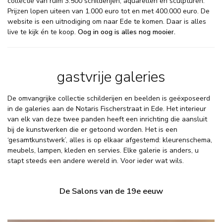
collectie van ruim 3.500 schilderijen, aquarellen en sculpturen.
Prijzen lopen uiteen van 1.000 euro tot en met 400.000 euro. De
website is een uitnodiging om naar Ede te komen. Daar is alles
live te kijk én te koop.
Oog in oog is alles nog mooier.
gastvrije galeries
De omvangrijke collectie schilderijen en beelden is geëxposeerd
in de galeries aan de Notaris Fischerstraat in Ede. Het interieur
van elk van deze twee panden heeft een inrichting die aansluit
bij de kunstwerken die er getoond worden. Het is een
‘gesamtkunstwerk’, alles is op elkaar afgestemd: kleurenschema,
meubels, lampen, kleden en servies. Elke galerie is anders, u
stapt steeds een andere wereld in. Voor ieder wat wils.
De Salons van de 19e eeuw