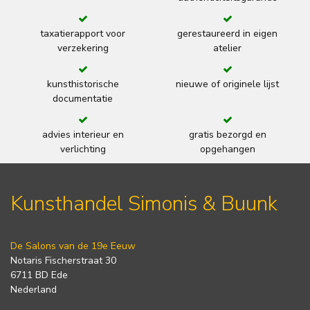
taxatierapport voor
gerestaureerd in eigen
verzekering
atelier
kunsthistorische
nieuwe of originele lijst
documentatie
advies interieur en
gratis bezorgd en
verlichting
opgehangen
Kunsthandel Simonis & Buunk
De Salons van de 19e Eeuw
Notaris Fischerstraat 30
6711 BD Ede
Nederland