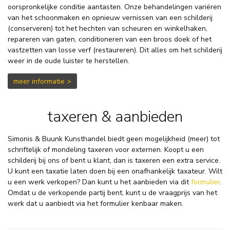
oorspronkelijke conditie aantasten. Onze behandelingen variëren
van het schoonmaken en opnieuw vernissen van een schilderij
(conserveren) tot het hechten van scheuren en winkelhaken,
repareren van gaten, conditioneren van een broos doek of het
vastzetten van losse verf (restaureren). Dit alles om het schilderij
weer in de oude luister te herstellen.
meer informatie >
taxeren & aanbieden
Simonis & Buunk Kunsthandel biedt geen mogelijkheid (meer) tot
schriftelijk of mondeling taxeren voor externen. Koopt u een
schilderij bij ons of bent u klant, dan is taxeren een extra service.
U kunt een taxatie laten doen
bij een onafhankelijk taxateur
.
Wilt
u een werk verkopen? Dan kunt u het aanbieden via dit
formulier
.
Omdat u de verkopende partij bent, kunt u de vraagprijs van het
werk dat u aanbiedt via het formulier kenbaar maken.