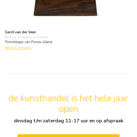
Gerrit van der Veen
beeld • sculptuur
• te koop
Portretkopje van Prinses Juliana
bekijk kunstwerk
de kunsthandel is het hele jaar
open
dinsdag t/m zaterdag 11-17 uur en op afspraak