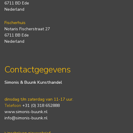
6711 BD Ede
Nederland
Fischerhuis
Notaris Fischerstraat 27
6711 BB Ede
Nederland
Contactgegevens
Simonis & Buunk Kunsthandel
dinsdag t/m zaterdag van 11-17 uur.
Telefoon
+31 (0) 318 652888
www.simonis-buunk.nl
info@simonis-buunk.nl