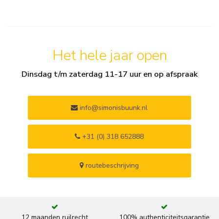
Het hele jaar open
Dinsdag t/m zaterdag 11-17 uur en op afspraak
info@simonisbuunk.nl
+31 (0) 318 652888
routebeschrijving
12 maanden ruilrecht
100% authenticiteitsgarantie