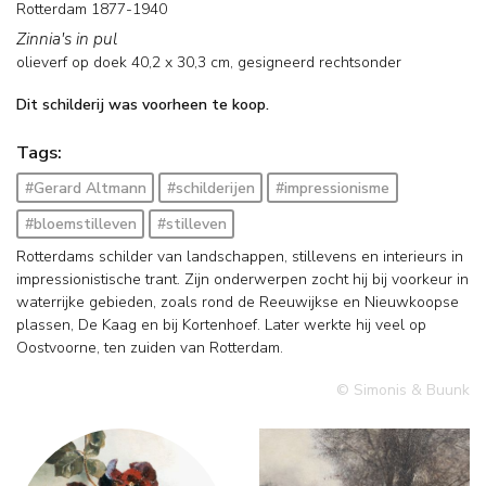
Rotterdam 1877-1940
Zinnia's in pul
olieverf op doek
40,2
x
30,3
cm, gesigneerd rechtsonder
Dit schilderij was voorheen te koop.
Tags:
#Gerard Altmann
#schilderijen
#impressionisme
#bloemstilleven
#stilleven
Rotterdams schilder van landschappen, stillevens en interieurs in
impressionistische trant. Zijn onderwerpen zocht hij bij voorkeur in
waterrijke gebieden, zoals rond de Reeuwijkse en Nieuwkoopse
plassen, De Kaag en bij Kortenhoef. Later werkte hij veel op
Oostvoorne, ten zuiden van Rotterdam.
© Simonis & Buunk