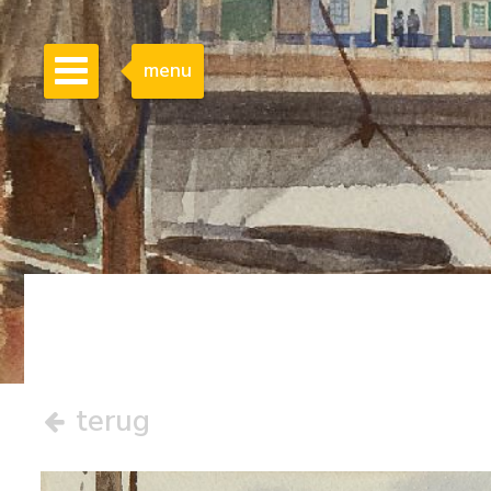
menu
terug