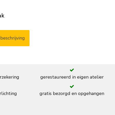
ak
beschrijving
rzekering
gerestaureerd in eigen atelier
rlichting
gratis bezorgd en opgehangen