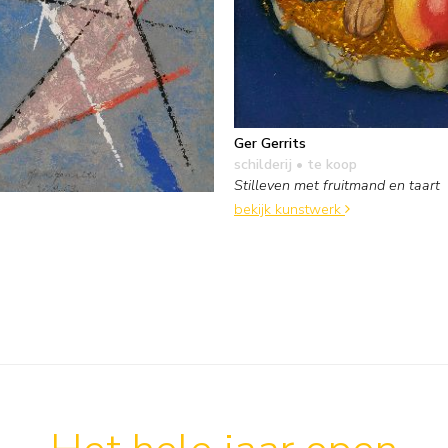
Ger Gerrits
schilderij
• te koop
Stilleven met fruitmand en taart
bekijk kunstwerk