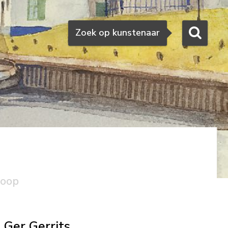
Zoeken
Zoek op kunstenaar
koop
Ger Gerrits