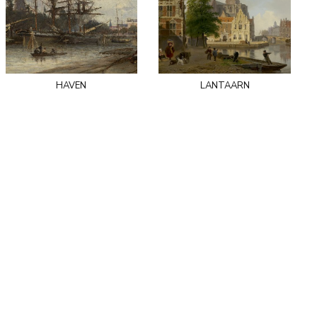
haven
lantaarn