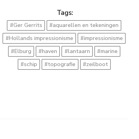
Tags:
#Ger Gerrits
#aquarellen en tekeningen
#Hollands impressionisme
#impressionisme
#Elburg
#haven
#lantaarn
#marine
#schip
#topografie
#zeilboot