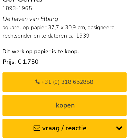
1893-1965
De haven van Elburg
aquarel op papier
37,7
x
30,9
cm, gesigneerd
rechtsonder en
te dateren ca. 1939
Dit werk op papier is te koop.
Prijs: € 1.750
+31 (0) 318 652888
kopen
vraag / reactie