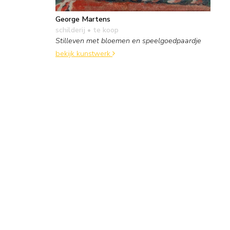
George Martens
schilderij
• te koop
Stilleven met bloemen en speelgoedpaardje
bekijk kunstwerk