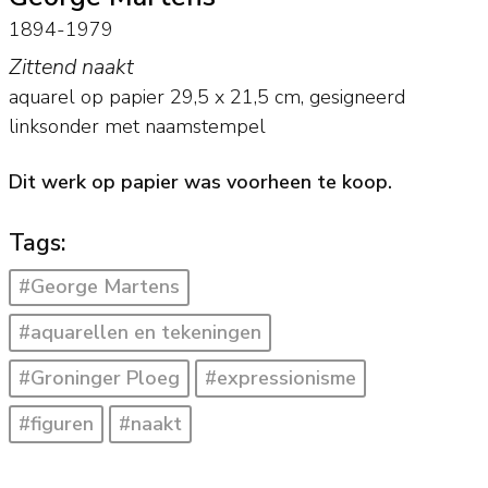
1894-1979
Zittend naakt
aquarel op papier
29,5
x
21,5
cm, gesigneerd
linksonder met naamstempel
Dit werk op papier was voorheen te koop.
Tags:
#George Martens
#aquarellen en tekeningen
#Groninger Ploeg
#expressionisme
#figuren
#naakt