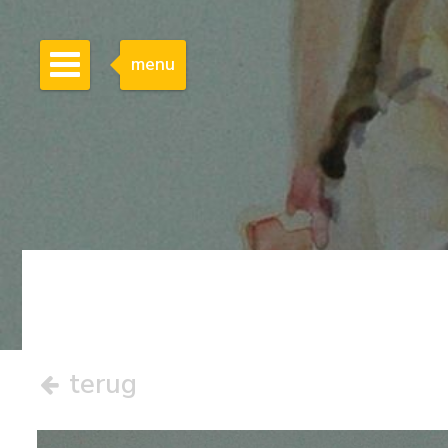
menu
terug