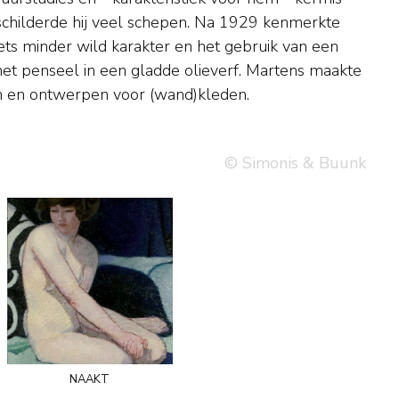
en en ontwerpen voor (wand)kleden.
© Simonis & Buunk
naakt