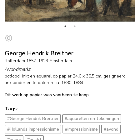
George Hendrik Breitner
Rotterdam 1857-1923 Amsterdam
Avondmarkt
potlood, inkt en aquarel op papier
24,0
x
36,5
cm, gesigneerd
linksonder en
te dateren ca. 1880-1884
Dit werk op papier was voorheen te koop.
Tags:
#George Hendrik Breitner
#aquarellen en tekeningen
#Hollands impressionisme
#impressionisme
#avond
#genre
#markt