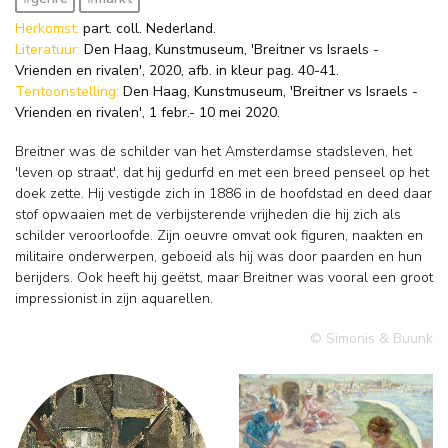
Herkomst:
part. coll. Nederland.
Literatuur:
Den Haag, Kunstmuseum, 'Breitner vs Israels -
Vrienden en rivalen', 2020, afb. in kleur pag. 40-41.
Tentoonstelling:
Den Haag, Kunstmuseum, 'Breitner vs Israels -
Vrienden en rivalen', 1 febr.- 10 mei 2020.
Breitner was de schilder van het Amsterdamse stadsleven, het
'leven op straat', dat hij gedurfd en met een breed penseel op het
doek zette. Hij vestigde zich in 1886 in de hoofdstad en deed daar
stof opwaaien met de verbijsterende vrijheden die hij zich als
schilder veroorloofde. Zijn oeuvre omvat ook figuren, naakten en
militaire onderwerpen, geboeid als hij was door paarden en hun
berijders. Ook heeft hij geëtst, maar Breitner was vooral een groot
impressionist in zijn aquarellen.
© Simonis & Buunk