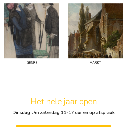
genre
markt
Het hele jaar open
Dinsdag t/m zaterdag 11-17 uur en op afspraak