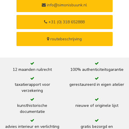
info@simonisbuunk.nl
+31 (0) 318 652888
routebeschrijving
12 maanden ruilrecht
100% authenticiteitsgarantie
taxatierapport voor
gerestaureerd in eigen atelier
verzekering
kunsthistorische
nieuwe of originele lijst
documentatie
advies interieur en verlichting
gratis bezorgd en