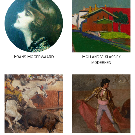
Frans Hogerwaard
Hollandse klassiek
modernen