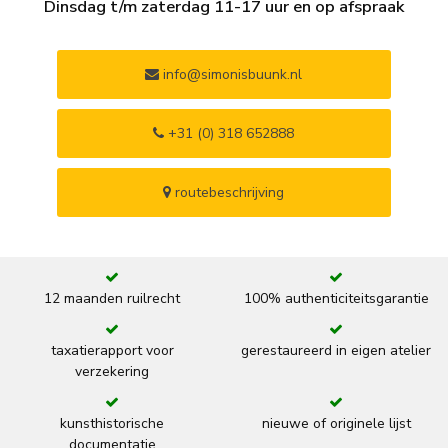
Dinsdag t/m zaterdag 11-17 uur en op afspraak
info@simonisbuunk.nl
+31 (0) 318 652888
routebeschrijving
12 maanden ruilrecht
100% authenticiteitsgarantie
taxatierapport voor
gerestaureerd in eigen atelier
verzekering
kunsthistorische
nieuwe of originele lijst
documentatie