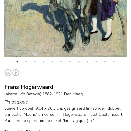
Frans Hogerwaard
Jakarta (v/h Batavia) 1882-1921 Den Haag
Fin tragique
olieverf op doek
90,4
x
96,3
cm, gesigneerd linksonder (dubbel)
annotatie 'Madrid' en verso: 'Fr. Hogerwaard Hôtel Caulaincourt
Paris' en op spieraam op etiket: 'Fin tragique (...) '.