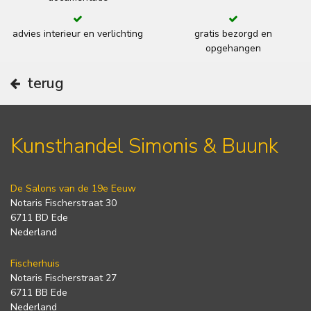
advies interieur en verlichting
gratis bezorgd en
opgehangen
terug
Kunsthandel Simonis & Buunk
De Salons van de 19e Eeuw
Notaris Fischerstraat 30
6711 BD Ede
Nederland
Fischerhuis
Notaris Fischerstraat 27
6711 BB Ede
Nederland