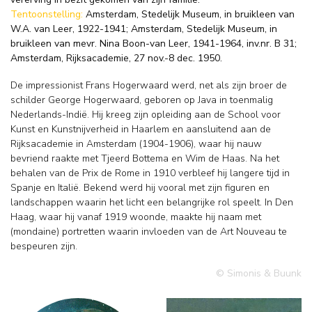
Tentoonstelling:
Amsterdam, Stedelijk Museum, in bruikleen van
W.A. van Leer, 1922-1941; Amsterdam, Stedelijk Museum, in
bruikleen van mevr. Nina Boon-van Leer, 1941-1964, inv.nr. B 31;
Amsterdam, Rijksacademie, 27 nov.-8 dec. 1950.
De impressionist Frans Hogerwaard werd, net als zijn broer de
schilder George Hogerwaard, geboren op Java in toenmalig
Nederlands-Indië. Hij kreeg zijn opleiding aan de School voor
Kunst en Kunstnijverheid in Haarlem en aansluitend aan de
Rijksacademie in Amsterdam (1904-1906), waar hij nauw
bevriend raakte met Tjeerd Bottema en Wim de Haas. Na het
behalen van de Prix de Rome in 1910 verbleef hij langere tijd in
Spanje en Italië. Bekend werd hij vooral met zijn figuren en
landschappen waarin het licht een belangrijke rol speelt. In Den
Haag, waar hij vanaf 1919 woonde, maakte hij naam met
(mondaine) portretten waarin invloeden van de Art Nouveau te
bespeuren zijn.
© Simonis & Buunk