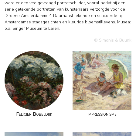
werd er een veelgevraagd portretschilder, vooral nadat hij een
serie getekende portretten van kunstenaars verzorgde voor de
'Groene Amsterdammer'. Daarnaast tekende en schilderde hij
Amsterdamse stadsgezichten en kleurige bloemstillevens. Musea:
o.a. Singer Museum te Laren.
© Simonis & Buunk
Felicien Bobeldijk
impressionisme