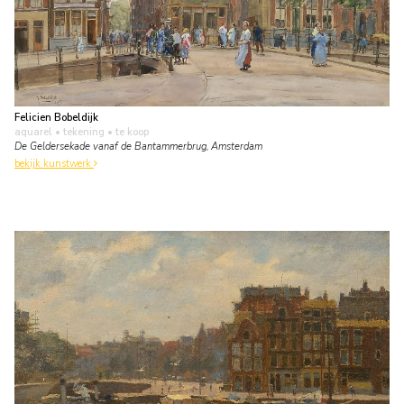
Felicien Bobeldijk
aquarel • tekening
• te koop
De Geldersekade vanaf de Bantammerbrug, Amsterdam
bekijk kunstwerk