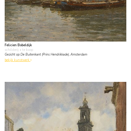
Felicien Bobeldijk
schilderij
• te koop
Gezicht op De Buitenkant (Prins Hendrikkade), Amsterdam
bekijk kunstwerk