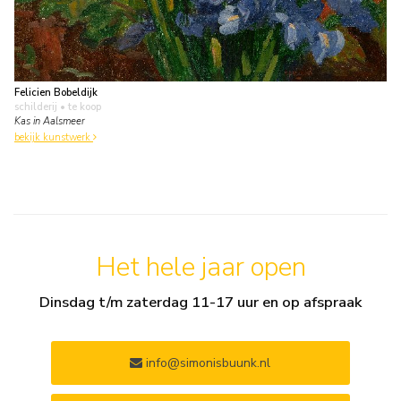
Felicien Bobeldijk
schilderij
• te koop
Kas in Aalsmeer
bekijk kunstwerk
Het hele jaar open
Dinsdag t/m zaterdag 11-17 uur en op afspraak
info@simonisbuunk.nl