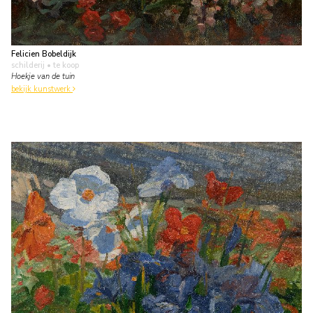
Felicien Bobeldijk
schilderij
• te koop
Hoekje van de tuin
bekijk kunstwerk