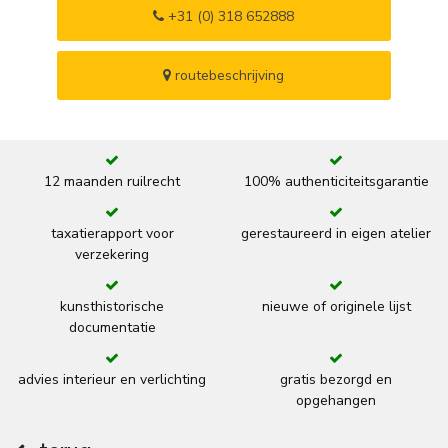
+31 (0) 318 652888
routebeschrijving
12 maanden ruilrecht
100% authenticiteitsgarantie
taxatierapport voor
gerestaureerd in eigen atelier
verzekering
kunsthistorische
nieuwe of originele lijst
documentatie
advies interieur en verlichting
gratis bezorgd en
opgehangen