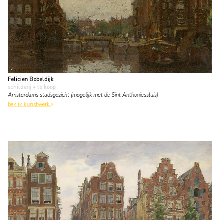
Felicien Bobeldijk
schilderij
• te koop
Amsterdams stadsgezicht (mogelijk met de Sint Anthoniessluis)
bekijk kunstwerk