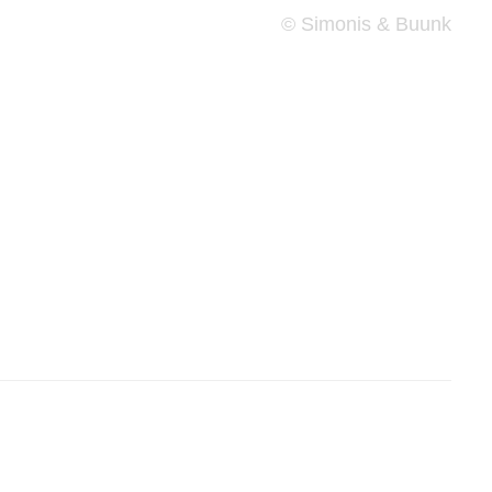
© Simonis & Buunk