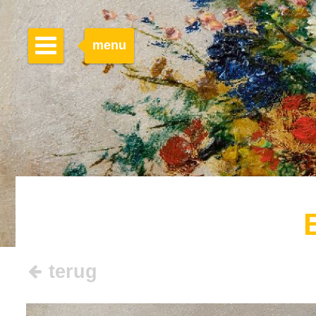
menu
terug