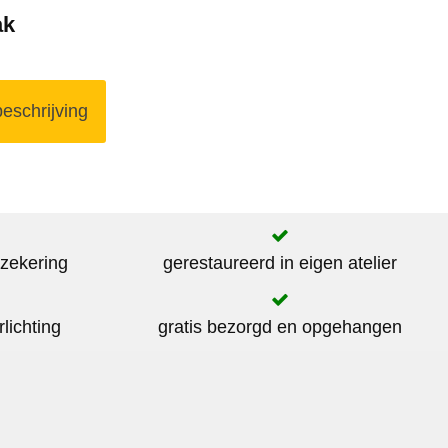
ak
eschrijving
rzekering
gerestaureerd in eigen atelier
rlichting
gratis bezorgd en opgehangen