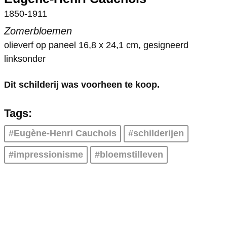
1850-1911
Zomerbloemen
olieverf op paneel
16,8
x
24,1
cm, gesigneerd
linksonder
Dit schilderij was voorheen te koop.
Tags:
#Eugène-Henri Cauchois
#schilderijen
#impressionisme
#bloemstilleven