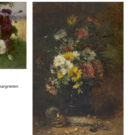
margrieten