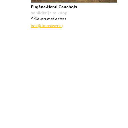
Eugène-Henri Cauchois
schilderij
• te koop
Stilleven met asters
bekijk kunstwerk