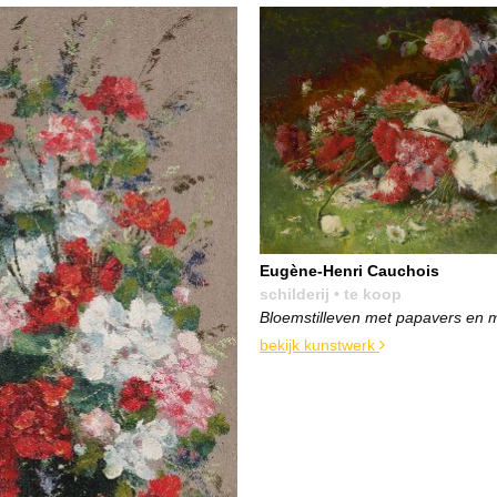
Eugène-Henri Cauchois
schilderij
• te koop
Bloemstilleven met papavers en 
bekijk kunstwerk