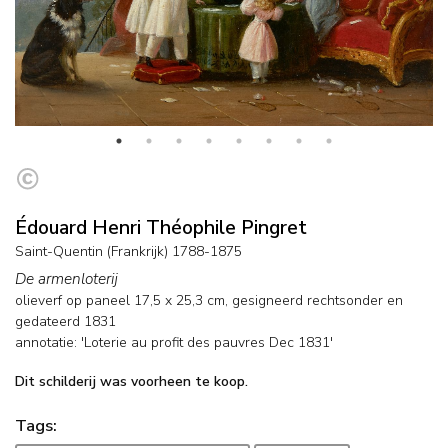
Édouard Henri Théophile Pingret
Saint-Quentin (Frankrijk) 1788-1875
De armenloterij
olieverf op paneel
17,5
x
25,3
cm, gesigneerd rechtsonder en
gedateerd 1831
annotatie: 'Loterie au profit des pauvres Dec 1831'
Dit schilderij was voorheen te koop.
Tags: