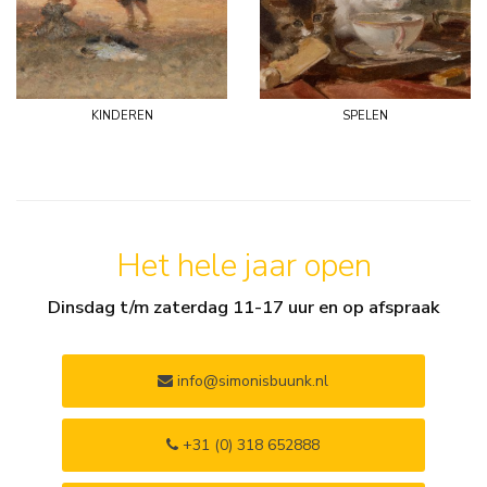
kinderen
spelen
Het hele jaar open
Dinsdag t/m zaterdag 11-17 uur en op afspraak
info@simonisbuunk.nl
+31 (0) 318 652888