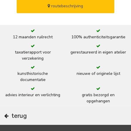
routebeschrijving
12 maanden ruilrecht
100% authenticiteitsgarantie
taxatierapport voor
gerestaureerd in eigen atelier
verzekering
kunsthistorische
nieuwe of originele lijst
documentatie
advies interieur en verlichting
gratis bezorgd en
opgehangen
terug