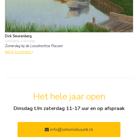
Dirk Smorenberg
schilderij
• te koop
Zomerdag bij de Loosdrechtse Plassen
bekijk kunstwerk
Het hele jaar open
Dinsdag t/m zaterdag 11-17 uur en op afspraak
info@simonisbuunk.nl