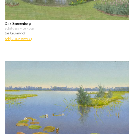
Dirk Smorenberg
schilderij
• te koop
De Keukenhof
bekijk kunstwerk