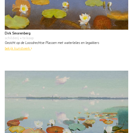
Dirk Smorenberg
schilderij
• te koop
Gezicht op de Loosdrechtse Plassen met waterlelies en legakkers
bekijk kunstwerk