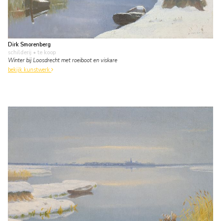
Dirk Smorenberg
schilderij
• te koop
Winter bij Loosdrecht met roeiboot en viskare
bekijk kunstwerk