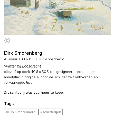
Dirk Smorenberg
Alkmaar 1883-1960 Oud-Loosdrecht
Winter bij Loosdrecht
olieverf op doek
40,6
x
50,3
cm, gesigneerd rechtsonder
annotatie: In originele, door de schilder zelf ontworpen en
vervaardigde lijst
Dit schilderij was voorheen te koop.
Tags:
#Dirk Smorenberg
#schilderijen