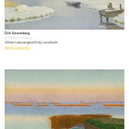
Dirk Smorenberg
schilderij
• te koop
Winters plassengezicht bij Loosdrecht
bekijk kunstwerk