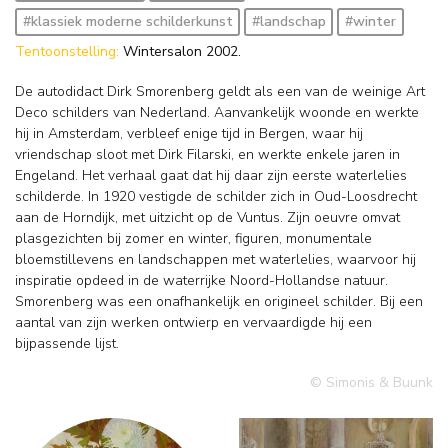
#klassiek moderne schilderkunst
#landschap
#winter
Tentoonstelling:
Wintersalon 2002.
De autodidact Dirk Smorenberg geldt als een van de weinige Art
Deco schilders van Nederland. Aanvankelijk woonde en werkte
hij in Amsterdam, verbleef enige tijd in Bergen, waar hij
vriendschap sloot met Dirk Filarski, en werkte enkele jaren in
Engeland. Het verhaal gaat dat hij daar zijn eerste waterlelies
schilderde. In 1920 vestigde de schilder zich in Oud-Loosdrecht
aan de Horndijk, met uitzicht op de Vuntus. Zijn oeuvre omvat
plasgezichten bij zomer en winter, figuren, monumentale
bloemstillevens en landschappen met waterlelies, waarvoor hij
inspiratie opdeed in de waterrijke Noord-Hollandse natuur.
Smorenberg was een onafhankelijk en origineel schilder. Bij een
aantal van zijn werken ontwierp en vervaardigde hij een
bijpassende lijst.
© Simonis & Buunk