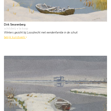
Dirk Smorenberg
schilderij
• te koop
Winters gezicht bij Loosdrecht met eendenfamilie in de schuit
bekijk kunstwerk