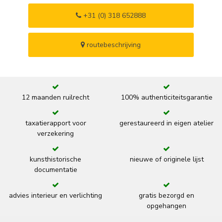
+31 (0) 318 652888
routebeschrijving
12 maanden ruilrecht
100% authenticiteitsgarantie
taxatierapport voor
gerestaureerd in eigen atelier
verzekering
kunsthistorische
nieuwe of originele lijst
documentatie
advies interieur en verlichting
gratis bezorgd en
opgehangen