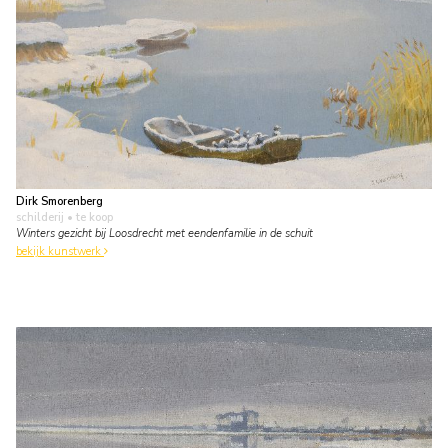
Dirk Smorenberg
schilderij
• te koop
Winters gezicht bij Loosdrecht met eendenfamilie in de schuit
bekijk kunstwerk