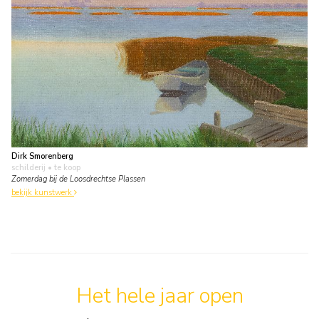
Dirk Smorenberg
schilderij
• te koop
Zomerdag bij de Loosdrechtse Plassen
bekijk kunstwerk
Het hele jaar open