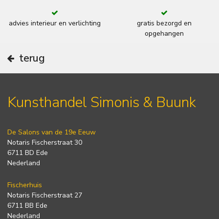
advies interieur en verlichting
gratis bezorgd en
opgehangen
terug
Kunsthandel Simonis & Buunk
De Salons van de 19e Eeuw
Notaris Fischerstraat 30
6711 BD Ede
Nederland
Fischerhuis
Notaris Fischerstraat 27
6711 BB Ede
Nederland