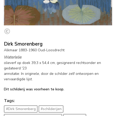
Dirk Smorenberg
Alkmaar 1883-1960 Oud-Loosdrecht
Waterlelie
olieverf op doek
39,3
x
54,4
cm, gesigneerd rechtsonder en
gedateerd '23
annotatie: In originele, door de schilder zelf ontworpen en
vervaardigde lijst.
Dit schilderij was voorheen te koop.
Tags:
#Dirk Smorenberg
#schilderijen