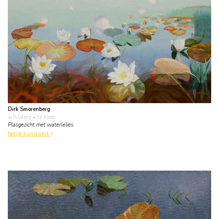
Dirk Smorenberg
schilderij
• te koop
Plasgezicht met waterlelies
bekijk kunstwerk