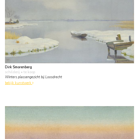
Dirk Smorenberg
schilderij
• te koop
Winters plassengezicht bij Loosdrecht
bekijk kunstwerk