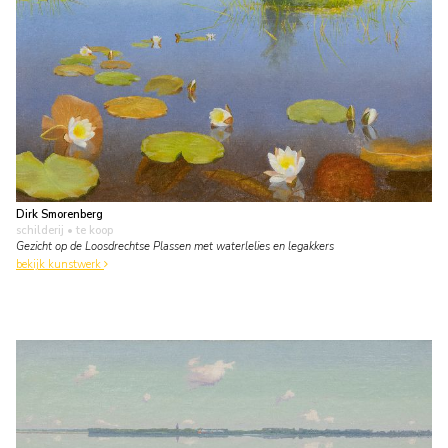
Dirk Smorenberg
schilderij
• te koop
Gezicht op de Loosdrechtse Plassen met waterlelies en legakkers
bekijk kunstwerk