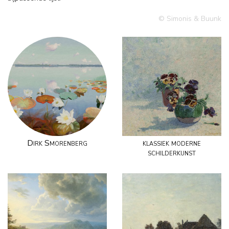
© Simonis & Buunk
Dirk Smorenberg
klassiek moderne
schilderkunst