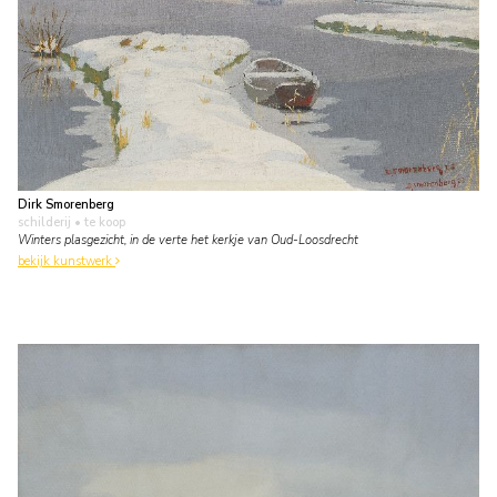
Dirk Smorenberg
schilderij
• te koop
Winters plasgezicht, in de verte het kerkje van Oud-Loosdrecht
bekijk kunstwerk