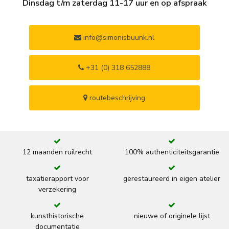
Dinsdag t/m zaterdag 11-17 uur en op afspraak
info@simonisbuunk.nl
+31 (0) 318 652888
routebeschrijving
12 maanden ruilrecht
100% authenticiteitsgarantie
taxatierapport voor
gerestaureerd in eigen atelier
verzekering
kunsthistorische
nieuwe of originele lijst
documentatie