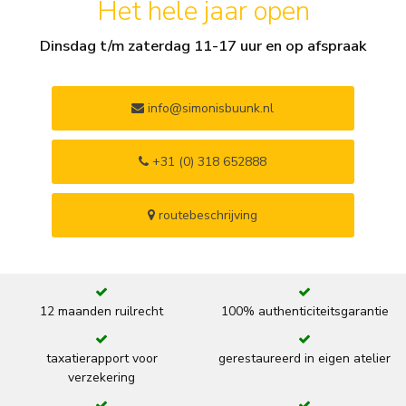
Het hele jaar open
Dinsdag t/m zaterdag 11-17 uur en op afspraak
info@simonisbuunk.nl
+31 (0) 318 652888
routebeschrijving
12 maanden ruilrecht
100% authenticiteitsgarantie
taxatierapport voor
gerestaureerd in eigen atelier
verzekering