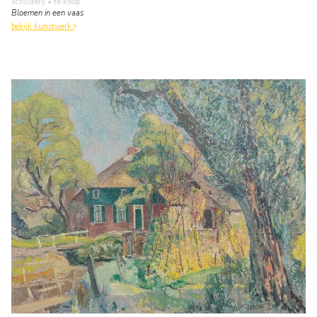
schilderij
• te koop
Bloemen in een vaas
bekijk kunstwerk