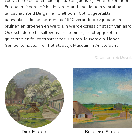
vooral landschappen, die hij maakte tijdens zijn vele reizen door
Europa en Noord-Afrika. In Nederland boeide hem vooral het
landschap rond Bergen en Giethoorn. Colnot gebruikte
aanvankelijk lichte kleuren, na 1910 veranderde zijn palet in
bruinen en groenen en werd zijn werk expressionistisch van aard.
Ook schilderde hij stillevens en bloemen, groot opgezet in
grijstinten en fel contrasterende kleuren. Musea: o.a. Haags
Gemeentemuseum en het Stedelijk Museum in Amsterdam.
© Simonis & Buunk
Dirk Filarski
Bergense School