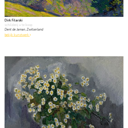
Dirk Filarski
schilderij
• te koop
Dent de Jaman, Zwitserland
bekijk kunstwerk