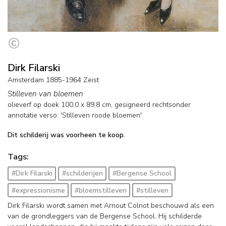
Dirk Filarski
Amsterdam 1885-1964 Zeist
Stilleven van bloemen
olieverf op doek
100,0
x
89,8
cm, gesigneerd rechtsonder
annotatie verso: 'Stilleven roode bloemen'
Dit schilderij was voorheen te koop.
Tags:
#Dirk Filarski
#schilderijen
#Bergense School
#expressionisme
#bloemstilleven
#stilleven
Dirk Filarski wordt samen met Arnout Colnot beschouwd als een
van de grondleggers van de Bergense School. Hij schilderde