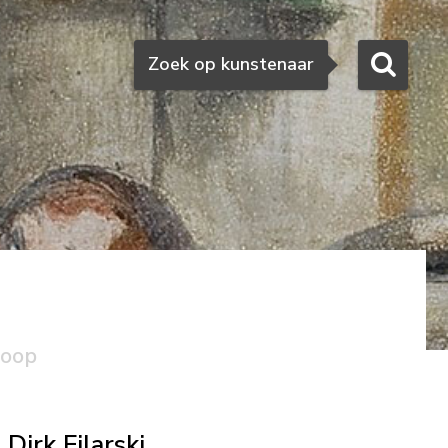
Zoeken
Zoek op kunstenaar
koop
Dirk Filarski