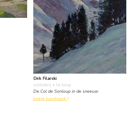
Dirk Filarski
schilderij
• te koop
De Col de Sonloup in de sneeuw
bekijk kunstwerk