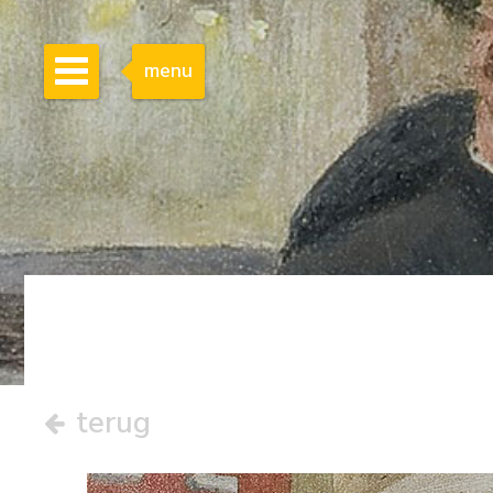
menu
terug