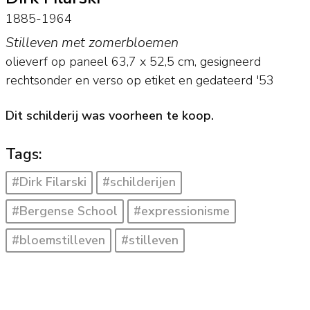
1885-1964
Stilleven met zomerbloemen
olieverf op paneel
63,7
x
52,5
cm, gesigneerd
rechtsonder en verso op etiket en
gedateerd '53
Dit schilderij was voorheen te koop.
Tags:
#Dirk Filarski
#schilderijen
#Bergense School
#expressionisme
#bloemstilleven
#stilleven