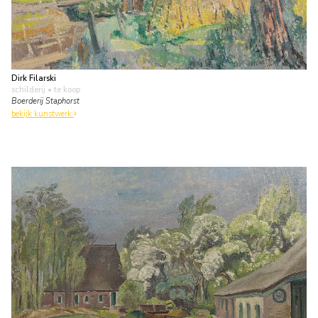
Dirk Filarski
schilderij
• te koop
Boerderij Staphorst
bekijk kunstwerk