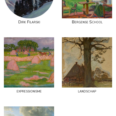
Dirk Filarski
Bergense School
expressionisme
landschap