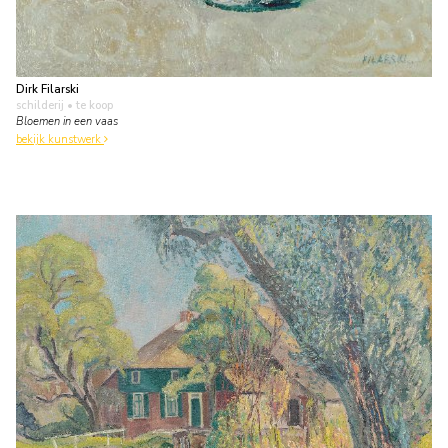
Dirk Filarski
schilderij
• te koop
Bloemen in een vaas
bekijk kunstwerk