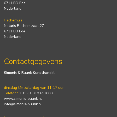
6711 BD Ede
Nederland
Fischerhuis
Notaris Fischerstraat 27
6711 BB Ede
Nederland
Contactgegevens
Simonis & Buunk Kunsthandel
dinsdag t/m zaterdag van 11-17 uur.
Telefoon
+31 (0) 318 652888
www.simonis-buunk.nl
info@simonis-buunk.nl