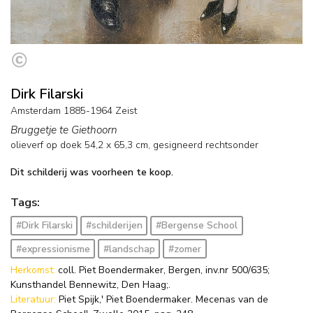
Dirk Filarski
Amsterdam 1885-1964 Zeist
Bruggetje te Giethoorn
olieverf op doek
54,2
x
65,3
cm, gesigneerd rechtsonder
Dit schilderij was voorheen te koop.
Tags:
#Dirk Filarski
#schilderijen
#Bergense School
#expressionisme
#landschap
#zomer
Herkomst:
coll. Piet Boendermaker, Bergen, inv.nr 500/635;
Kunsthandel Bennewitz, Den Haag;.
Literatuur:
Piet Spijk,' Piet Boendermaker. Mecenas van de