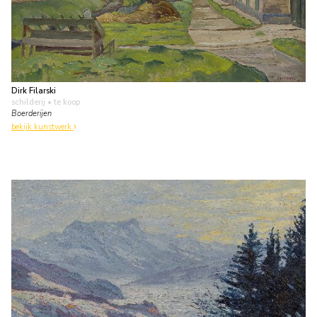
Dirk Filarski
schilderij
• te koop
Boerderijen
bekijk kunstwerk