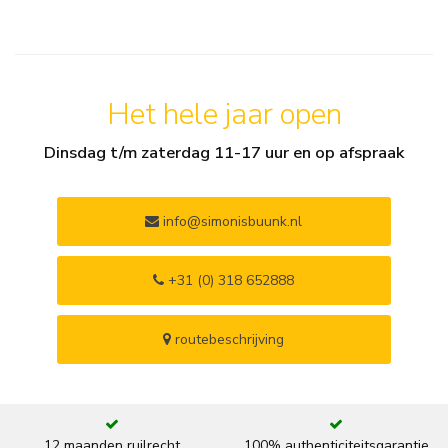
Het hele jaar open
Dinsdag t/m zaterdag 11-17 uur en op afspraak
info@simonisbuunk.nl
+31 (0) 318 652888
routebeschrijving
12 maanden ruilrecht
100% authenticiteitsgarantie