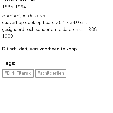
1885-1964
Boerderij in de zomer
olieverf op doek op board
25,4
x
34,0
cm,
gesigneerd rechtsonder en
te dateren ca. 1908-
1909
Dit schilderij was voorheen te koop.
Tags:
#Dirk Filarski
#schilderijen