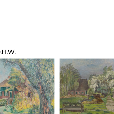
D.H.W.