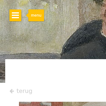
menu
terug