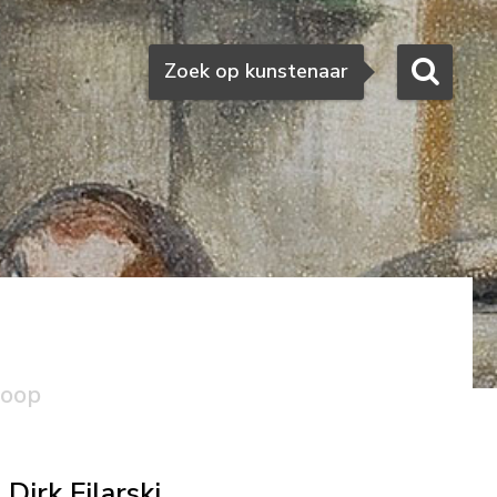
Zoeken
Zoek op kunstenaar
koop
Dirk Filarski