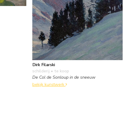
Dirk Filarski
schilderij
• te koop
De Col de Sonloup in de sneeuw
bekijk kunstwerk