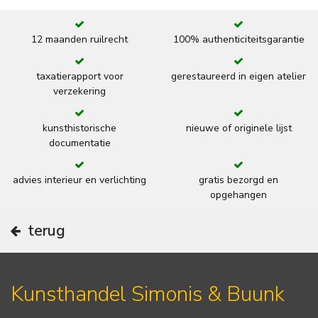
12 maanden ruilrecht
100% authenticiteitsgarantie
taxatierapport voor
gerestaureerd in eigen atelier
verzekering
kunsthistorische
nieuwe of originele lijst
documentatie
advies interieur en verlichting
gratis bezorgd en
opgehangen
terug
Kunsthandel Simonis & Buunk