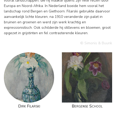
vooral landschappen, die hij maakte tijdens zijn vele reizen door
Europa en Noord-Afrika. In Nederland boeide hem vooral het
landschap rond Bergen en Giethoorn. Filarski gebruikte daarvoor
aanvankelijk lichte kleuren, na 1910 veranderde zijn palet in
bruinen en groenen en werd zijn werk krachtig en
expressionistisch. Ook schilderde hij stillevens en bloemen, groot
opgezet in grijstinten en fel contrasterende kleuren.
© Simonis & Buunk
Dirk Filarski
Bergense School