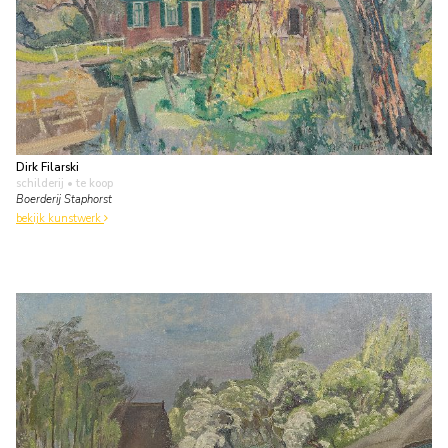
Dirk Filarski
schilderij
• te koop
Boerderij Staphorst
bekijk kunstwerk