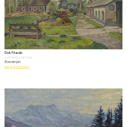
Dirk Filarski
schilderij
• te koop
Boerderijen
bekijk kunstwerk