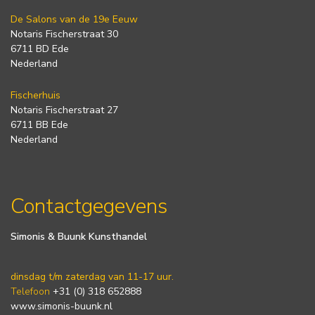
De Salons van de 19e Eeuw
Notaris Fischerstraat 30
6711 BD Ede
Nederland
Fischerhuis
Notaris Fischerstraat 27
6711 BB Ede
Nederland
Contactgegevens
Simonis & Buunk Kunsthandel
dinsdag t/m zaterdag van 11-17 uur.
Telefoon
+31 (0) 318 652888
www.simonis-buunk.nl