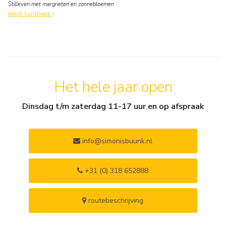
Stilleven met margrieten en zonnebloemen
bekijk kunstwerk
Het hele jaar open
Dinsdag t/m zaterdag 11-17 uur en op afspraak
info@simonisbuunk.nl
+31 (0) 318 652888
routebeschrijving