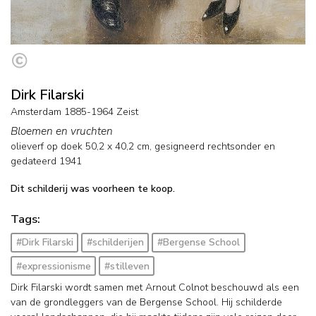
Dirk Filarski
Amsterdam 1885-1964 Zeist
Bloemen en vruchten
olieverf op doek
50,2
x
40,2
cm, gesigneerd rechtsonder en
gedateerd 1941
Dit schilderij was voorheen te koop.
Tags:
#Dirk Filarski
#schilderijen
#Bergense School
#expressionisme
#stilleven
Dirk Filarski wordt samen met Arnout Colnot beschouwd als een
van de grondleggers van de Bergense School. Hij schilderde