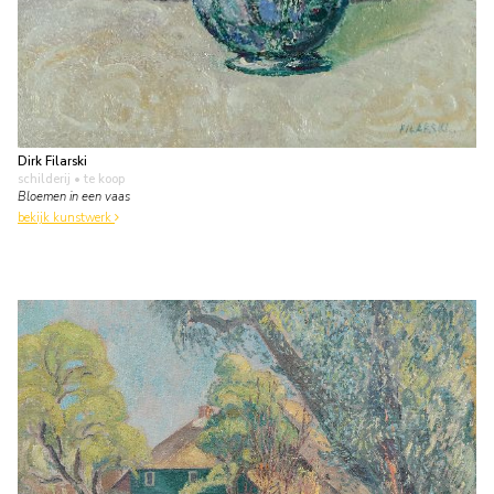
Dirk Filarski
schilderij
• te koop
Bloemen in een vaas
bekijk kunstwerk