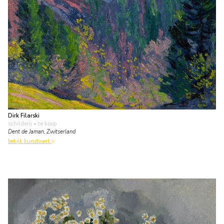
Dirk Filarski
schilderij
• te koop
Dent de Jaman, Zwitserland
bekijk kunstwerk