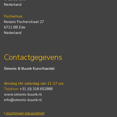
Nederland
Fischerhuis
Notaris Fischerstraat 27
6711 BB Ede
Nederland
Contactgegevens
Simonis & Buunk Kunsthandel
dinsdag t/m zaterdag van 11-17 uur.
Telefoon
+31 (0) 318 652888
www.simonis-buunk.nl
info@simonis-buunk.nl
inschrijven nieuwsbrief