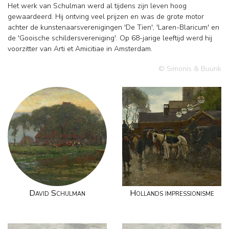
Het werk van Schulman werd al tijdens zijn leven hoog
gewaardeerd. Hij ontving veel prijzen en was de grote motor
achter de kunstenaarsverenigingen 'De Tien', 'Laren-Blaricum' en
de 'Gooische schildersvereniging'. Op 68-jarige leeftijd werd hij
voorzitter van Arti et Amicitiae in Amsterdam.
© Simonis & Buunk
David Schulman
Hollands impressionisme