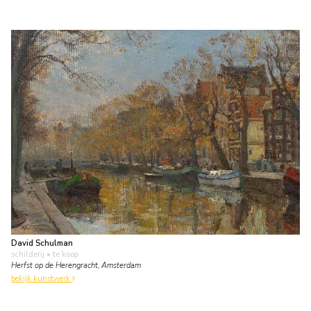
David Schulman
schilderij
• te koop
Herfst op de Herengracht, Amsterdam
bekijk kunstwerk