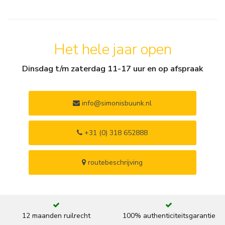
Het hele jaar open
Dinsdag t/m zaterdag 11-17 uur en op afspraak
info@simonisbuunk.nl
+31 (0) 318 652888
routebeschrijving
12 maanden ruilrecht
100% authenticiteitsgarantie