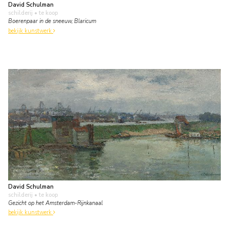
David Schulman
schilderij
• te koop
Boerenpaar in de sneeuw, Blaricum
bekijk kunstwerk
David Schulman
schilderij
• te koop
Gezicht op het Amsterdam-Rijnkanaal
bekijk kunstwerk