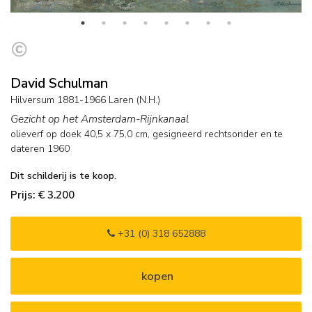
David Schulman
Hilversum 1881-1966 Laren (N.H.)
Gezicht op het Amsterdam-Rijnkanaal
olieverf op doek
40,5
x
75,0
cm, gesigneerd rechtsonder en
te
dateren 1960
Dit schilderij is te koop.
Prijs: € 3.200
+31 (0) 318 652888
kopen