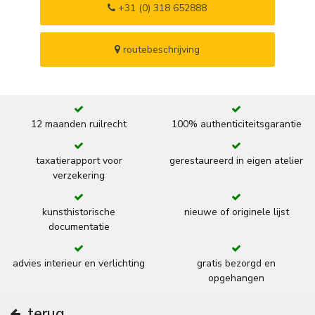
+31 (0) 318 652888
routebeschrijving
12 maanden ruilrecht
100% authenticiteitsgarantie
taxatierapport voor
gerestaureerd in eigen atelier
verzekering
kunsthistorische
nieuwe of originele lijst
documentatie
advies interieur en verlichting
gratis bezorgd en
opgehangen
terug