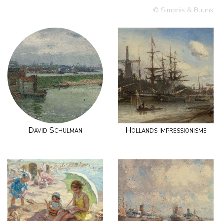
© Simonis & Buunk
David Schulman
Hollands impressionisme