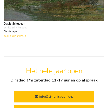
David Schulman
schilderij
• te koop
Na de regen
bekijk kunstwerk
Het hele jaar open
Dinsdag t/m zaterdag 11-17 uur en op afspraak
info@simonisbuunk.nl