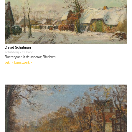
David Schulman
schilderij
• te koop
Boerenpaar in de sneeuw, Blaricum
bekijk kunstwerk