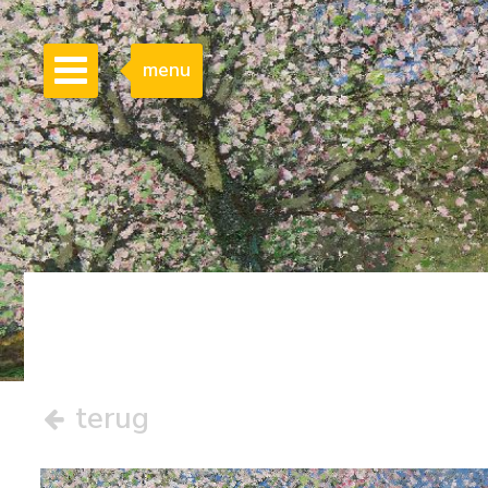
menu
terug