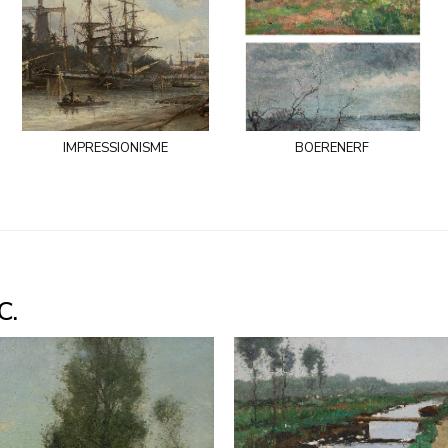
impressionisme
boerenerf
C.