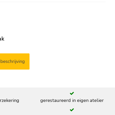
ak
beschrijving
rzekering
gerestaureerd in eigen atelier