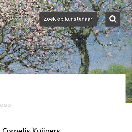
Zoeken
Zoek op kunstenaar
koop
Cornelis Kuijpers