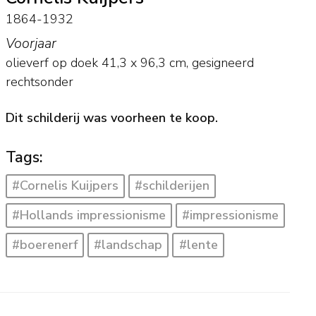
1864-1932
Voorjaar
olieverf op doek
41,3
x
96,3
cm, gesigneerd
rechtsonder
Dit schilderij was voorheen te koop.
Tags:
#Cornelis Kuijpers
#schilderijen
#Hollands impressionisme
#impressionisme
#boerenerf
#landschap
#lente