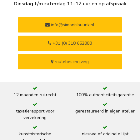
Dinsdag t/m zaterdag 11-17 uur en op afspraak
info@simonisbuunk.nl
+31 (0) 318 652888
routebeschrijving
12 maanden ruilrecht
100% authenticiteitsgarantie
taxatierapport voor
gerestaureerd in eigen atelier
verzekering
kunsthistorische
nieuwe of originele lijst