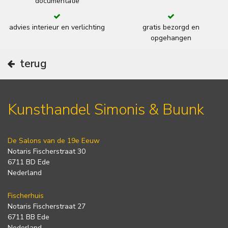
documentatie
advies interieur en verlichting
gratis bezorgd en
opgehangen
terug
Kunsthandel Simonis & Buunk
De Salons van de 19e Eeuw
Notaris Fischerstraat 30
6711 BD Ede
Nederland
Fischerhuis
Notaris Fischerstraat 27
6711 BB Ede
Nederland