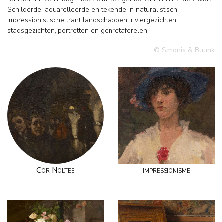
Schilderde, aquarelleerde en tekende in naturalistisch-
impressionistische trant landschappen, riviergezichten,
stadsgezichten, portretten en genretaferelen.
© Simonis & Buunk
Cor Noltee
impressionisme