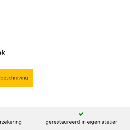
ak
beschrijving
rzekering
gerestaureerd in eigen atelier