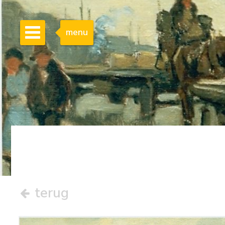
menu
terug