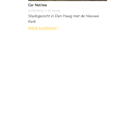
Cor Noltee
schilderij
• te koop
Stadsgezicht in Den Haag met de Nieuwe
Kerk
bekijk kunstwerk