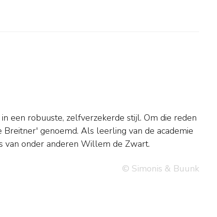
es van onder anderen Willem de Zwart.
© Simonis & Buunk