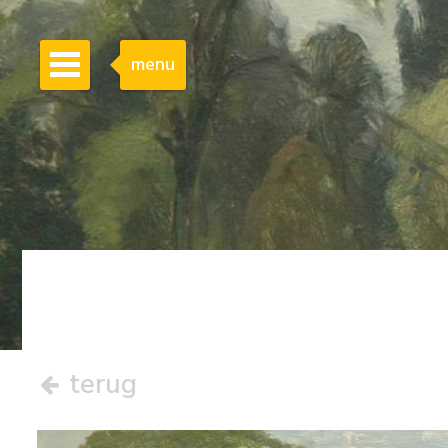
menu
terug