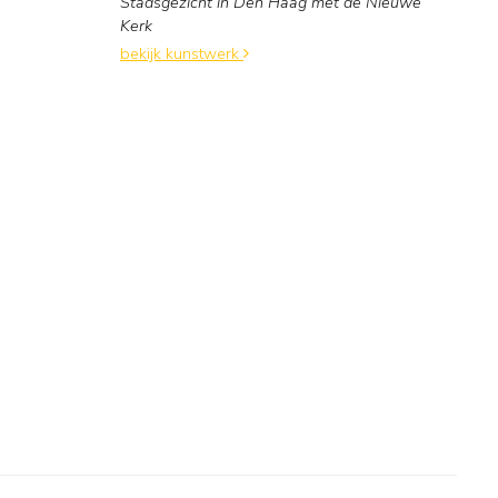
Stadsgezicht in Den Haag met de Nieuwe
Kerk
bekijk kunstwerk