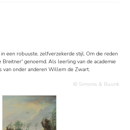
es van onder anderen Willem de Zwart.
© Simonis & Buunk