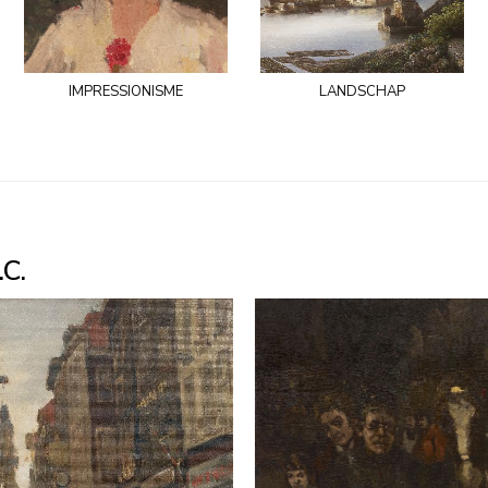
impressionisme
landschap
C.