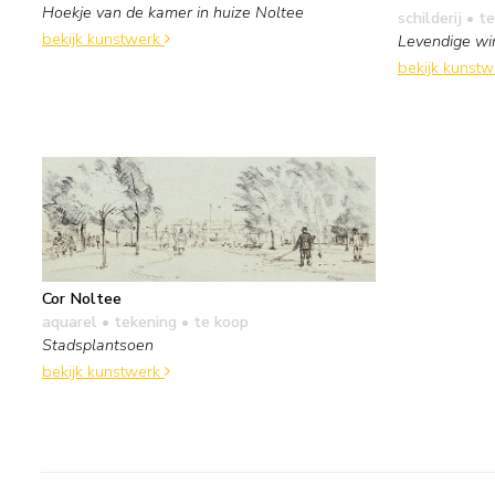
Hoekje van de kamer in huize Noltee
schilderij
• te
bekijk kunstwerk
Levendige wi
bekijk kunst
Cor Noltee
aquarel • tekening
• te koop
Stadsplantsoen
bekijk kunstwerk