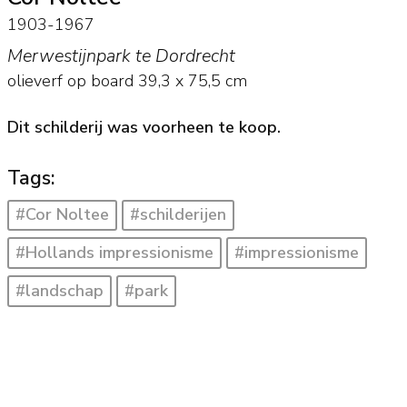
1903-1967
Merwestijnpark te Dordrecht
olieverf op board
39,3
x
75,5
cm
Dit schilderij was voorheen te koop.
Tags:
#Cor Noltee
#schilderijen
#Hollands impressionisme
#impressionisme
#landschap
#park