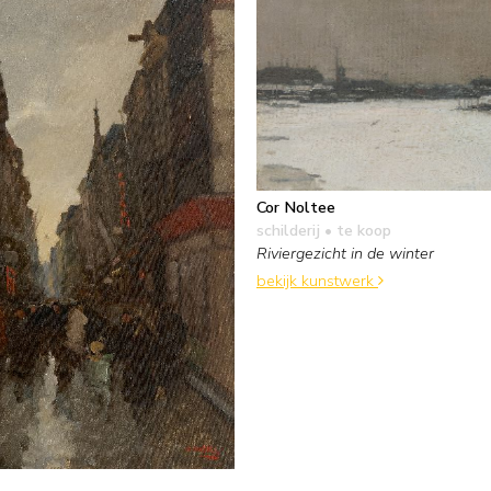
Cor Noltee
schilderij
• te koop
Riviergezicht in de winter
bekijk kunstwerk