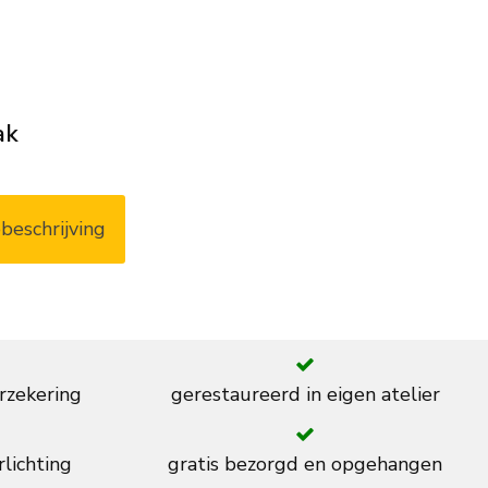
ak
beschrijving
rzekering
gerestaureerd in eigen atelier
rlichting
gratis bezorgd en opgehangen