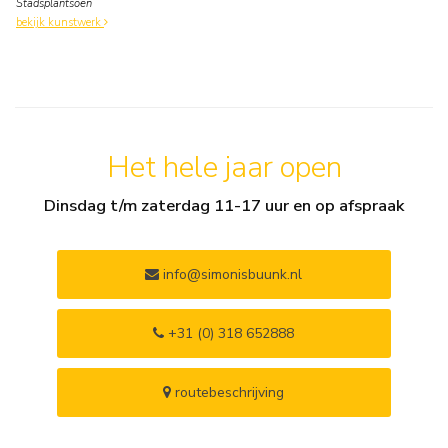
Stadsplantsoen
bekijk kunstwerk
Het hele jaar open
Dinsdag t/m zaterdag 11-17 uur en op afspraak
info@simonisbuunk.nl
+31 (0) 318 652888
routebeschrijving