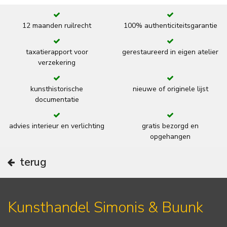
12 maanden ruilrecht
100% authenticiteitsgarantie
taxatierapport voor
gerestaureerd in eigen atelier
verzekering
kunsthistorische
nieuwe of originele lijst
documentatie
advies interieur en verlichting
gratis bezorgd en
opgehangen
terug
Kunsthandel Simonis & Buunk