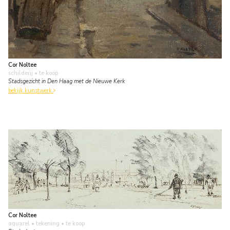
Cor Noltee
schilderij
• te koop
Stadsgezicht in Den Haag met de Nieuwe Kerk
bekijk kunstwerk
Cor Noltee
aquarel • tekening
• te koop