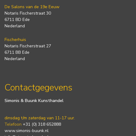
De Salons van de 19e Eeuw
Notaris Fischerstraat 30
6711 BD Ede
Nederland
Fischerhuis
Notaris Fischerstraat 27
6711 BB Ede
Nederland
Contactgegevens
Simonis & Buunk Kunsthandel
dinsdag t/m zaterdag van 11-17 uur.
Telefoon
+31 (0) 318 652888
www.simonis-buunk.nl