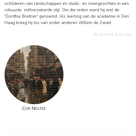
schilderen van landschappen en stads- en riviergezichten in een
robuuste, zelfverzekerde stijl. Om die reden werd hij wel de
'Dordtse Breitner' genoemd. Als leerling van de academie in Den
Haag kreeg hij les van onder anderen Willem de Zwart.
© Simonis & Buunk
Cor Noltee