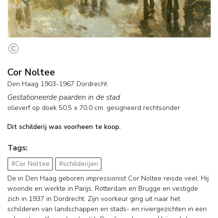
Cor Noltee
Den Haag 1903-1967 Dordrecht
Gestationeerde paarden in de stad
olieverf op doek
50,5
x
70,0
cm, gesigneerd rechtsonder
Dit schilderij was voorheen te koop.
Tags:
#Cor Noltee
#schilderijen
De in Den Haag geboren impressionist Cor Noltee reisde veel. Hij
woonde en werkte in Parijs, Rotterdam en Brugge en vestigde
zich in 1937 in Dordrecht. Zijn voorkeur ging uit naar het
schilderen van landschappen en stads- en riviergezichten in een