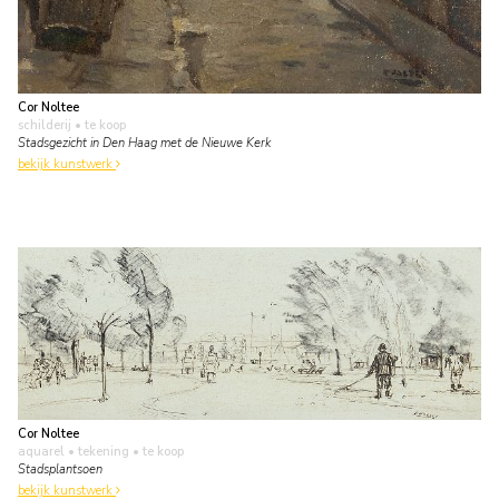
Cor Noltee
schilderij
• te koop
Stadsgezicht in Den Haag met de Nieuwe Kerk
bekijk kunstwerk
Cor Noltee
aquarel • tekening
• te koop
Stadsplantsoen
bekijk kunstwerk