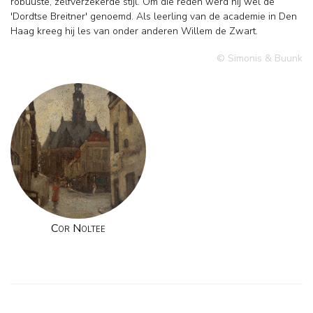
robuuste, zelfverzekerde stijl. Om die reden werd hij wel de
'Dordtse Breitner' genoemd. Als leerling van de academie in Den
Haag kreeg hij les van onder anderen Willem de Zwart.
© Simonis & Buunk
Cor Noltee