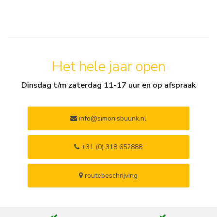
Het hele jaar open
Dinsdag t/m zaterdag 11-17 uur en op afspraak
info@simonisbuunk.nl
+31 (0) 318 652888
routebeschrijving