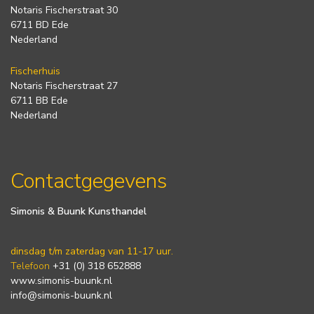
Notaris Fischerstraat 30
6711 BD Ede
Nederland
Fischerhuis
Notaris Fischerstraat 27
6711 BB Ede
Nederland
Contactgegevens
Simonis & Buunk Kunsthandel
dinsdag t/m zaterdag van 11-17 uur.
Telefoon
+31 (0) 318 652888
www.simonis-buunk.nl
info@simonis-buunk.nl