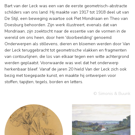
Bart van der Leck was een van de eerste geometrisch-abstracte
schilders van ons land. Hij maakte van 1917 tot 1918 deel uit van
De Stijl, een beweging waartoe ook Piet Mondriaan en Theo van
Doesburg behoorden. Zijn werk illustreert, evenals dat van
Mondriaan, zijn zoektocht naar de essentie van de vormen in de
wereld om ons heen, door hem 'doorbeelding' genoemd.
Onderwerpen als stillevens, dieren en bloemen werden door Van
der Leck teruggebracht tot geometrische vlakken en fragmenten
van contourlijnen, die los van elkaar tegen een witte achtergrond
werden geplaatst. Voorwaarde was wel dat het onderwerp
herkenbaar bleef. Vanaf de jaren 20 hield Van der Leck zich ook
bezig met toegepaste kunst, en maakte hij ontwerpen voor
stoffen, tapijten, tegels, borden en letters.
© Simonis & Buunk