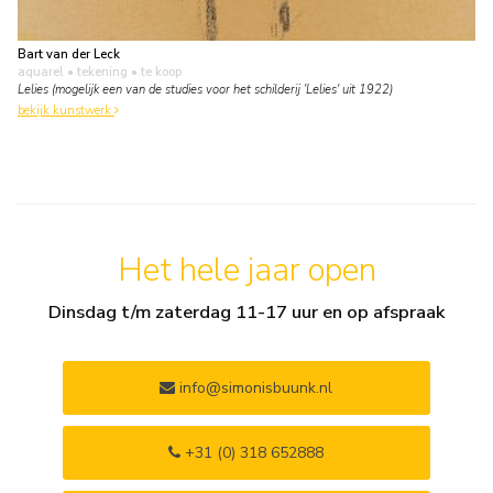
Bart van der Leck
aquarel • tekening
• te koop
Lelies (mogelijk een van de studies voor het schilderij 'Lelies' uit 1922)
bekijk kunstwerk
Het hele jaar open
Dinsdag t/m zaterdag 11-17 uur en op afspraak
info@simonisbuunk.nl
+31 (0) 318 652888