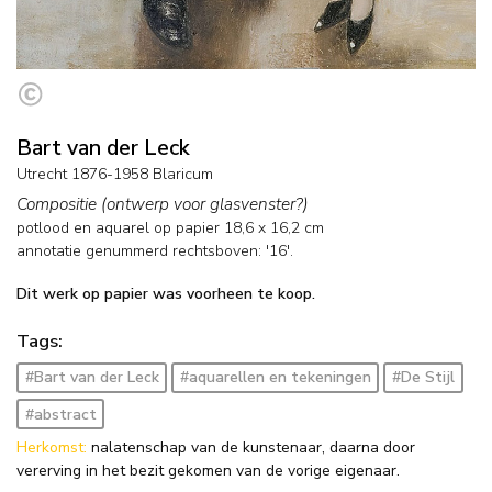
Bart van der Leck
Utrecht 1876-1958 Blaricum
Compositie (ontwerp voor glasvenster?)
potlood en aquarel op papier
18,6
x
16,2
cm
annotatie genummerd rechtsboven: '16'.
Dit werk op papier was voorheen te koop.
Tags:
#Bart van der Leck
#aquarellen en tekeningen
#De Stijl
#abstract
Herkomst:
nalatenschap van de kunstenaar, daarna door
vererving in het bezit gekomen van de vorige eigenaar.