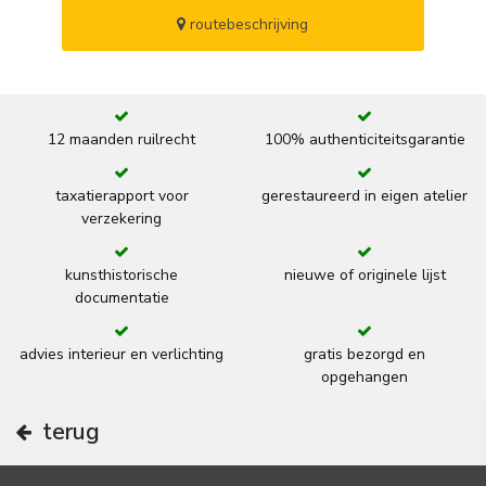
routebeschrijving
12 maanden ruilrecht
100% authenticiteitsgarantie
taxatierapport voor
gerestaureerd in eigen atelier
verzekering
kunsthistorische
nieuwe of originele lijst
documentatie
advies interieur en verlichting
gratis bezorgd en
opgehangen
terug