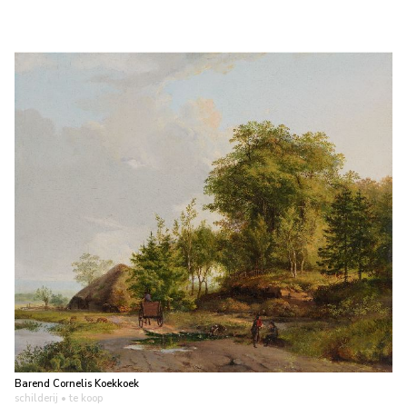
Barend Cornelis Koekkoek
schilderij
• te koop