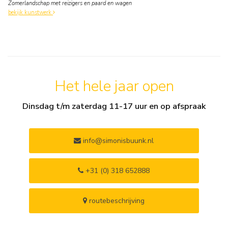
Zomerlandschap met reizigers en paard en wagen
bekijk kunstwerk
Het hele jaar open
Dinsdag t/m zaterdag 11-17 uur en op afspraak
info@simonisbuunk.nl
+31 (0) 318 652888
routebeschrijving