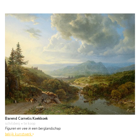
Barend Cornelis Koekkoek
schilderij
• te koop
Figuren en vee in een berglandschap
bekijk kunstwerk