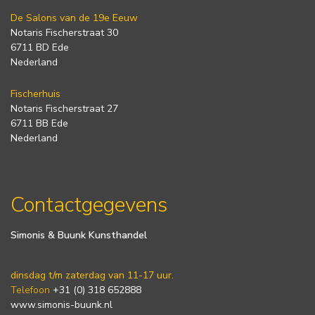
De Salons van de 19e Eeuw
Notaris Fischerstraat 30
6711 BD Ede
Nederland
Fischerhuis
Notaris Fischerstraat 27
6711 BB Ede
Nederland
Contactgegevens
Simonis & Buunk Kunsthandel
dinsdag t/m zaterdag van 11-17 uur.
Telefoon
+31 (0) 318 652888
www.simonis-buunk.nl