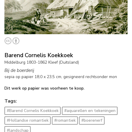
Barend Cornelis Koekkoek
Middelburg 1803-1862 Kleef (Duitsland)
Bij de boerderij
sepia op papier
18,0
x
23,5
cm, gesigneerd rechtsonder mon
Dit werk op papier was voorheen te koop.
Tags:
#Barend Cornelis Koekkoek
#aquarellen en tekeningen
#Hollandse romantiek
#romantiek
#boerenerf
#landschap