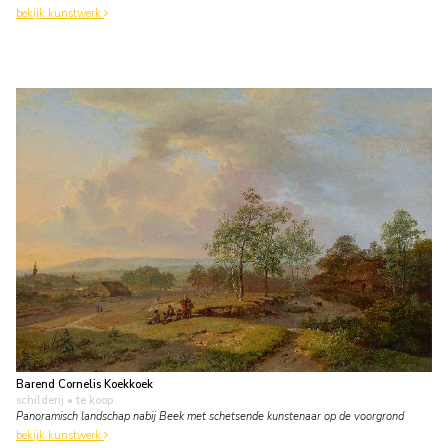
bekijk kunstwerk
Barend Cornelis Koekkoek
schilderij
• te koop
Panoramisch landschap nabij Beek met schetsende kunstenaar op de voorgrond
bekijk kunstwerk