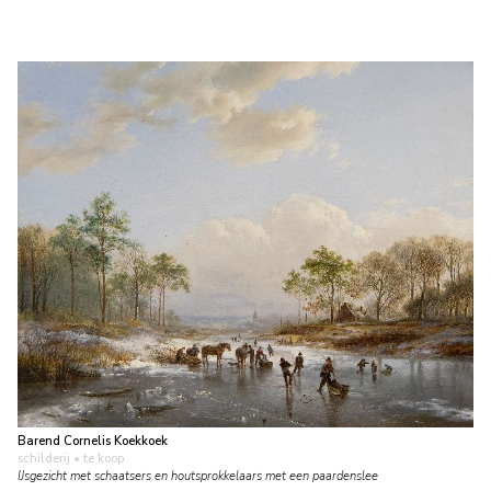
Barend Cornelis Koekkoek
schilderij
• te koop
IJsgezicht met schaatsers en houtsprokkelaars met een paardenslee