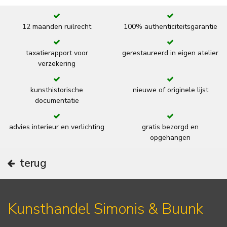
12 maanden ruilrecht
100% authenticiteitsgarantie
taxatierapport voor
gerestaureerd in eigen atelier
verzekering
kunsthistorische
nieuwe of originele lijst
documentatie
advies interieur en verlichting
gratis bezorgd en
opgehangen
terug
Kunsthandel Simonis & Buunk