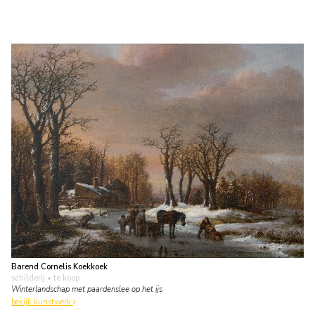
Barend Cornelis Koekkoek
schilderij
• te koop
Winterlandschap met paardenslee op het ijs
bekijk kunstwerk