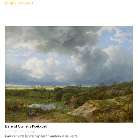
bekijk kunstwerk
Barend Cornelis Koekkoek
schilderij
• te koop
Panoramisch landschap met Haarlem in de verte