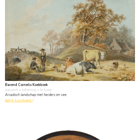
Barend Cornelis Koekkoek
aquarel • tekening
• te koop
Arcadisch landschap met herders en vee
bekijk kunstwerk