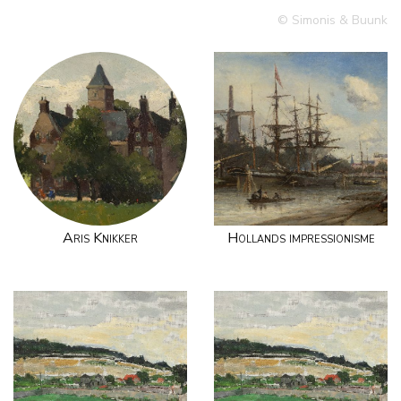
© Simonis & Buunk
Aris Knikker
Hollands impressionisme