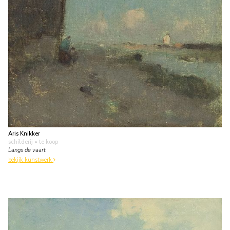
Aris Knikker
schilderij
• te koop
Langs de vaart
bekijk kunstwerk