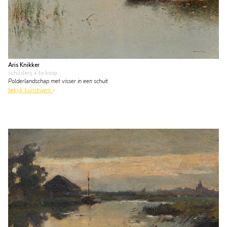
Aris Knikker
schilderij
• te koop
Polderlandschap met visser in een schuit
bekijk kunstwerk