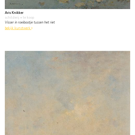
Aris Knikker
schilderij
• te koop
Visser in roeibootje tussen het riet
bekijk kunstwerk