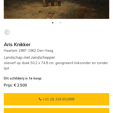
Aris Knikker
Haarlem 1887-1962 Den Haag
Landschap met zandschepper
olieverf op doek
50,2
x
74,8
cm, gesigneerd linksonder en
zonder
lijst
Dit schilderij is te koop.
Prijs: € 2.500
+31 (0) 318 652888