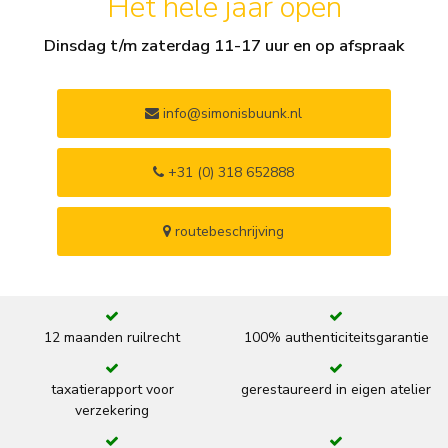
Het hele jaar open
Dinsdag t/m zaterdag 11-17 uur en op afspraak
info@simonisbuunk.nl
+31 (0) 318 652888
routebeschrijving
12 maanden ruilrecht
100% authenticiteitsgarantie
taxatierapport voor
gerestaureerd in eigen atelier
verzekering