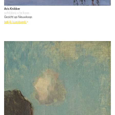
Aris Knikker
schilderij
• te koop
Gezicht op Nieuwkoop
bekijk kunstwerk