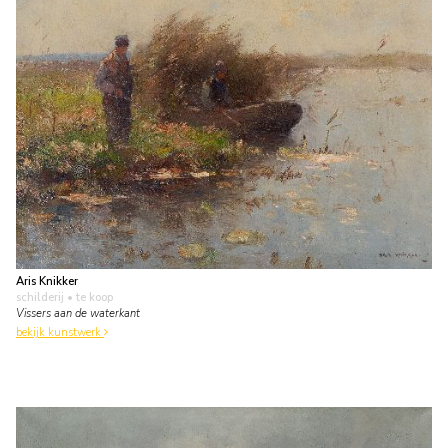
Aris Knikker
schilderij
• te koop
Vissers aan de waterkant
bekijk kunstwerk