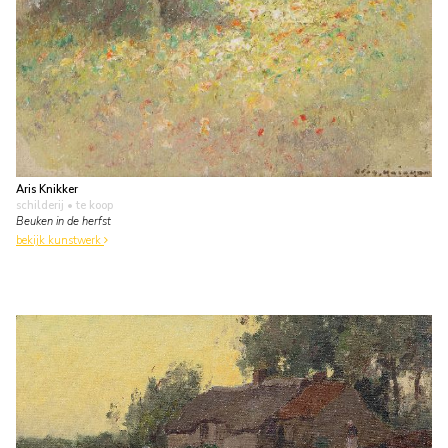
Aris Knikker
schilderij
• te koop
Beuken in de herfst
bekijk kunstwerk