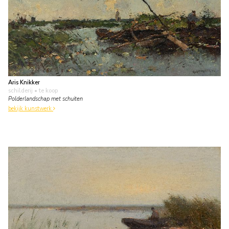
Aris Knikker
schilderij
• te koop
Polderlandschap met schuiten
bekijk kunstwerk