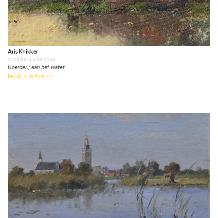
Aris Knikker
schilderij
• te koop
Boerderij aan het water
bekijk kunstwerk