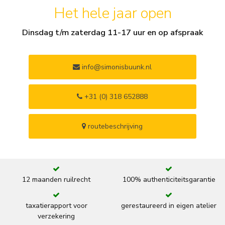
Het hele jaar open
Dinsdag t/m zaterdag 11-17 uur en op afspraak
info@simonisbuunk.nl
+31 (0) 318 652888
routebeschrijving
12 maanden ruilrecht
100% authenticiteitsgarantie
taxatierapport voor
gerestaureerd in eigen atelier
verzekering