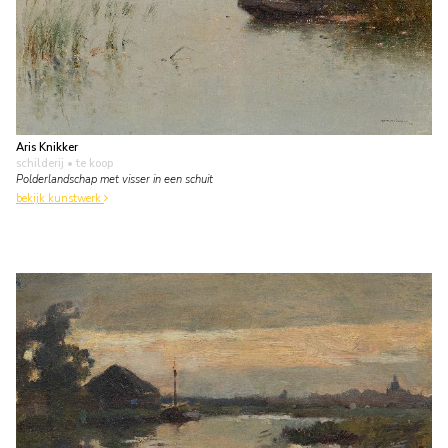
Aris Knikker
schilderij
• te koop
Polderlandschap met visser in een schuit
bekijk kunstwerk