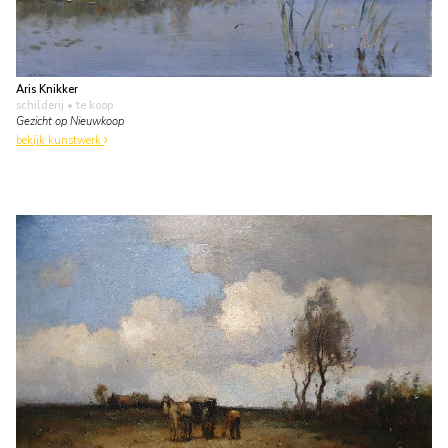
Aris Knikker
schilderij
• te koop
Gezicht op Nieuwkoop
bekijk kunstwerk