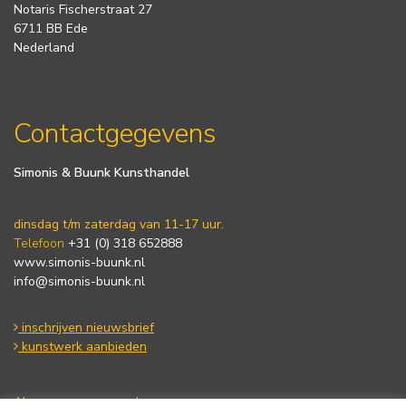
Notaris Fischerstraat 27
6711 BB Ede
Nederland
Contactgegevens
Simonis & Buunk Kunsthandel
dinsdag t/m zaterdag van 11-17 uur.
Telefoon
+31 (0) 318 652888
www.simonis-buunk.nl
info@simonis-buunk.nl
inschrijven nieuwsbrief
kunstwerk aanbieden
Algemene voorwaarden