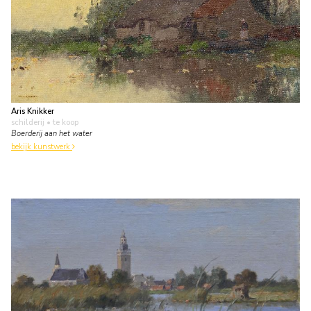
Aris Knikker
schilderij
• te koop
Boerderij aan het water
bekijk kunstwerk