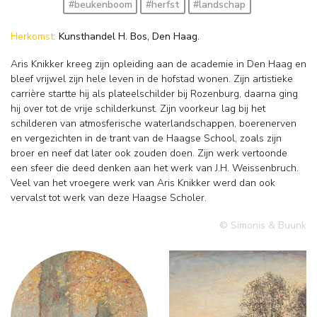
#beukenboom
#herfst
#landschap
Herkomst:
Kunsthandel H. Bos, Den Haag.
Aris Knikker kreeg zijn opleiding aan de academie in Den Haag en
bleef vrijwel zijn hele leven in de hofstad wonen. Zijn artistieke
carrière startte hij als plateelschilder bij Rozenburg, daarna ging
hij over tot de vrije schilderkunst. Zijn voorkeur lag bij het
schilderen van atmosferische waterlandschappen, boerenerven
en vergezichten in de trant van de Haagse School, zoals zijn
broer en neef dat later ook zouden doen. Zijn werk vertoonde
een sfeer die deed denken aan het werk van J.H. Weissenbruch.
Veel van het vroegere werk van Aris Knikker werd dan ook
vervalst tot werk van deze Haagse Scholer.
© Simonis & Buunk