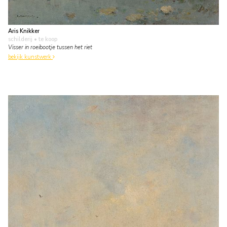
Aris Knikker
schilderij
• te koop
Visser in roeibootje tussen het riet
bekijk kunstwerk