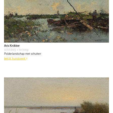
Aris Knikker
schilderij
• te koop
Polderlandschap met schuiten
bekijk kunstwerk