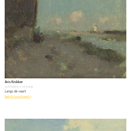
Aris Knikker
schilderij
• te koop
Langs de vaart
bekijk kunstwerk