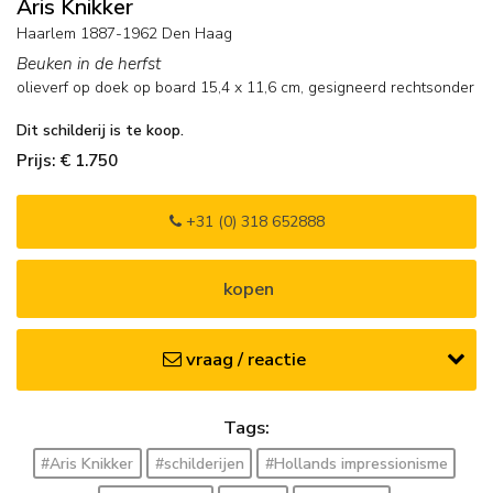
Aris Knikker
Haarlem 1887-1962 Den Haag
Beuken in de herfst
olieverf op doek op board
15,4
x
11,6
cm, gesigneerd rechtsonder
Dit schilderij is te koop.
Prijs: € 1.750
+31 (0) 318 652888
kopen
vraag / reactie
Tags:
#Aris Knikker
#schilderijen
#Hollands impressionisme