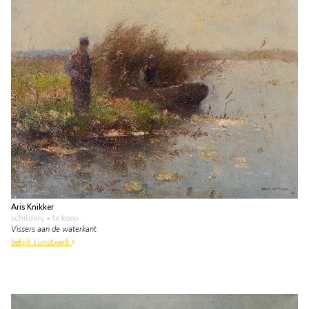
Aris Knikker
schilderij
• te koop
Vissers aan de waterkant
bekijk kunstwerk