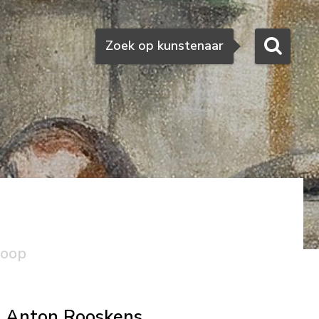
Zoeken
Zoek op kunstenaar
koop
Anton Rooskens