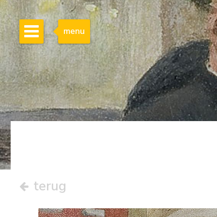
menu
terug