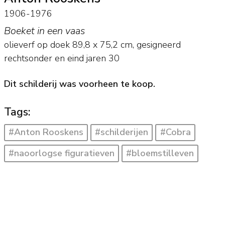
1906-1976
Boeket in een vaas
olieverf op doek
89,8
x
75,2
cm, gesigneerd
rechtsonder en
eind jaren 30
Dit schilderij was voorheen te koop.
Tags:
#Anton Rooskens
#schilderijen
#Cobra
#naoorlogse figuratieven
#bloemstilleven