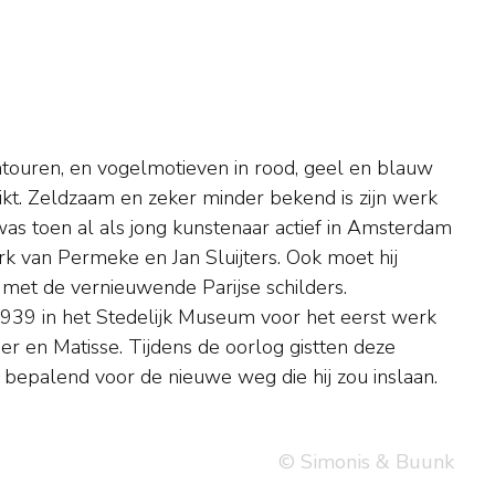
bepalend voor de nieuwe weg die hij zou inslaan.
© Simonis & Buunk