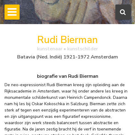
Rudi Bierman
kunstenaar • kunstschilder
Batavia (Ned. Indië) 1921-1972 Amsterdam
biografie van Rudi Bierman
De neo-expressionist Rudi Bierman kreeg zijn opleiding aan de
Rijksacademie in Amsterdam, waar hij onder andere les kreeg in
monumentale schilderkunst van Heinrich Campendonck. Daarna
nam hij les bij Oskar Kokoschka in Salzburg. Bierman zette zich
sterk af tegen een eenzijdig experimenteren van de abstracten
en zijn uitgangspunt was een figuratief expressionisme,
waardoor zijn werk steeds balanceert tussen abstractie en
figuratie. Na de jaren zestig bracht hij de verf in toenemende