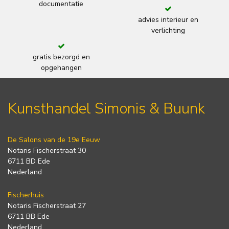
documentatie
advies interieur en
verlichting
gratis bezorgd en
opgehangen
Kunsthandel Simonis & Buunk
De Salons van de 19e Eeuw
Notaris Fischerstraat 30
6711 BD Ede
Nederland
Fischerhuis
Notaris Fischerstraat 27
6711 BB Ede
Nederland