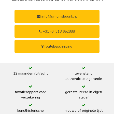
info@simonisbuunk.nl
+31 (0) 318 652888
routebeschrijving
12 maanden ruilrecht
levenslang
authenticiteitsgarantie
taxatierapport voor
gerestaureerd in eigen
verzekering
atelier
kunsthistorische
nieuwe of originele lijst