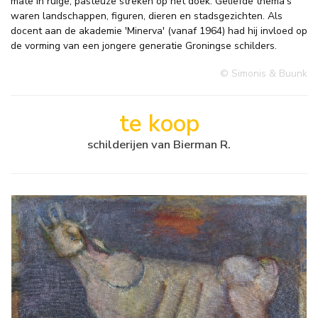
mate in ruige, pasteuze streken op het doek. Geliefde thema's
waren landschappen, figuren, dieren en stadsgezichten. Als
docent aan de akademie 'Minerva' (vanaf 1964) had hij invloed op
de vorming van een jongere generatie Groningse schilders.
© Simonis & Buunk
te koop
schilderijen van Bierman R.