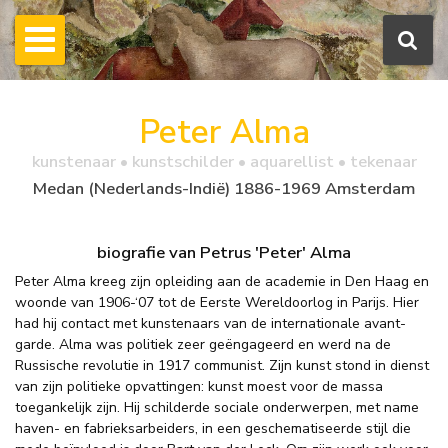
Peter Alma
kunstenaar • kunstschilder • aquarellist • tekenaar
Medan (Nederlands-Indië) 1886-1969 Amsterdam
biografie van Petrus 'Peter' Alma
Peter Alma kreeg zijn opleiding aan de academie in Den Haag en
woonde van 1906-‘07 tot de Eerste Wereldoorlog in Parijs. Hier
had hij contact met kunstenaars van de internationale avant-
garde. Alma was politiek zeer geëngageerd en werd na de
Russische revolutie in 1917 communist. Zijn kunst stond in dienst
van zijn politieke opvattingen: kunst moest voor de massa
toegankelijk zijn. Hij schilderde sociale onderwerpen, met name
haven- en fabrieksarbeiders, in een geschematiseerde stijl die