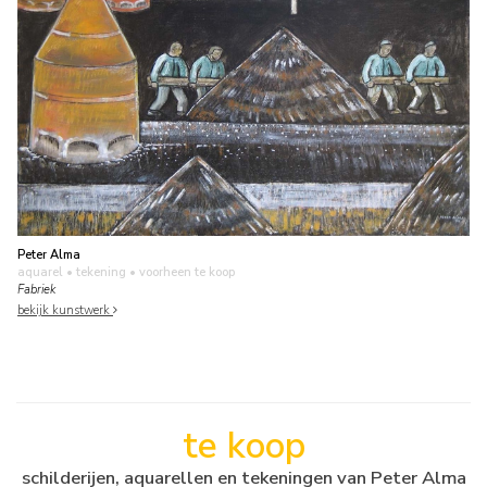
Peter Alma
aquarel • tekening
• voorheen te koop
Fabriek
bekijk kunstwerk
te koop
schilderijen, aquarellen en tekeningen van Peter Alma