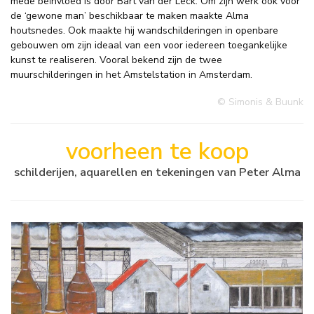
mede beïnvloed is door Bart van der Leck. Om zijn werk ook voor
de ‘gewone man’ beschikbaar te maken maakte Alma
houtsnedes. Ook maakte hij wandschilderingen in openbare
gebouwen om zijn ideaal van een voor iedereen toegankelijke
kunst te realiseren. Vooral bekend zijn de twee
muurschilderingen in het Amstelstation in Amsterdam.
© Simonis & Buunk
voorheen te koop
schilderijen, aquarellen en tekeningen van Peter Alma