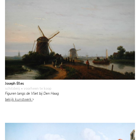
Joseph Bles
schilderij
• voorheen te koop
Figuren langs de Vliet bij Den Haag
bekijk kunstwerk