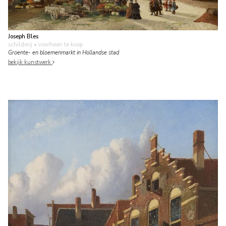
Joseph Bles
schilderij
• voorheen te koop
Groente- en bloemenmarkt in Hollandse stad
bekijk kunstwerk