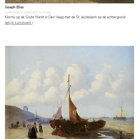
Joseph Bles
schilderij
• voorheen te koop
Kermis op de Grote Markt in Den Haag met de St. Jacobskerk op de achtergrond
bekijk kunstwerk