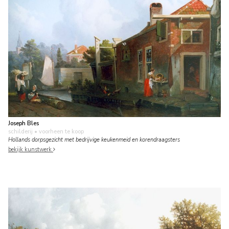
Joseph Bles
schilderij
• voorheen te koop
Hollands dorpsgezicht met bedrijvige keukenmeid en korendraagsters
bekijk kunstwerk