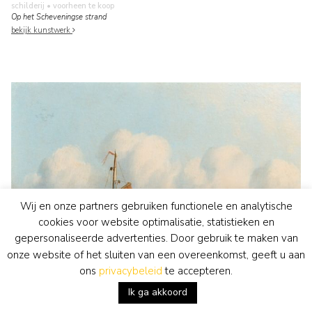
schilderij
• voorheen te koop
Op het Scheveningse strand
bekijk kunstwerk
Wij en onze partners gebruiken functionele en analytische
cookies voor website optimalisatie, statistieken en
gepersonaliseerde advertenties. Door gebruik te maken van
onze website of het sluiten van een overeenkomst, geeft u aan
ons
privacybeleid
te accepteren.
Ik ga akkoord