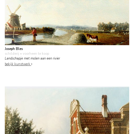
Joseph Bles
schilderij
• voorheen te koop
Landschapje met molen aan een rivier
bekijk kunstwerk