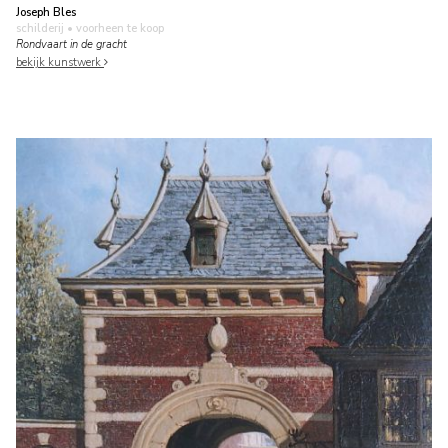
Joseph Bles
schilderij
• voorheen te koop
Rondvaart in de gracht
bekijk kunstwerk