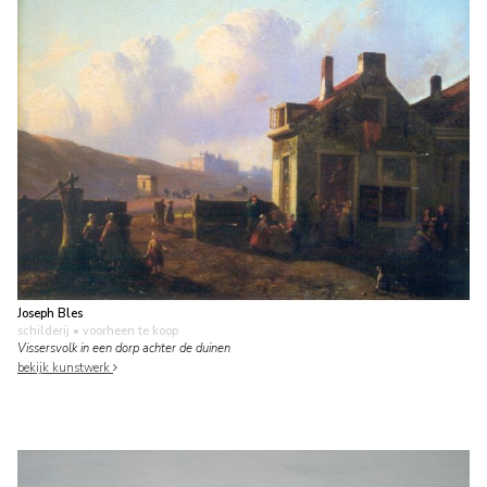
Joseph Bles
schilderij
• voorheen te koop
Vissersvolk in een dorp achter de duinen
bekijk kunstwerk