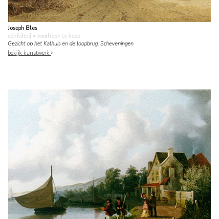
Joseph Bles
schilderij
• voorheen te koop
Gezicht op het Kalhuis en de loopbrug, Scheveningen
bekijk kunstwerk