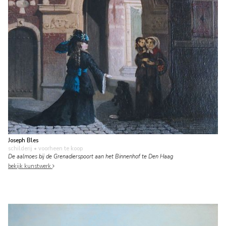
Joseph Bles
schilderij
• voorheen te koop
De aalmoes bij de Grenadierspoort aan het Binnenhof te Den Haag
bekijk kunstwerk