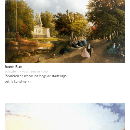
Joseph Bles
schilderij
• voorheen te koop
Picknicken en wandelen langs de stadssingel
bekijk kunstwerk