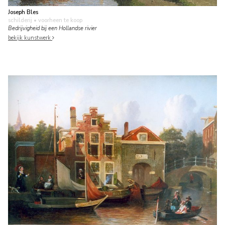
Joseph Bles
schilderij
• voorheen te koop
Bedrijvigheid bij een Hollandse rivier
bekijk kunstwerk