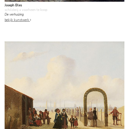
Joseph Bles
schilderij
• voorheen te koop
De verhuizing
bekijk kunstwerk