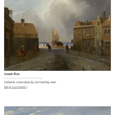
Joseph Bles
schilderij
• voorheen te koop
Hollands vissersdorp bij stormachtig weer
bekijk kunstwerk