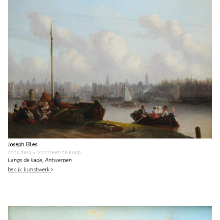
Joseph Bles
schilderij
• voorheen te koop
Langs de kade, Antwerpen
bekijk kunstwerk