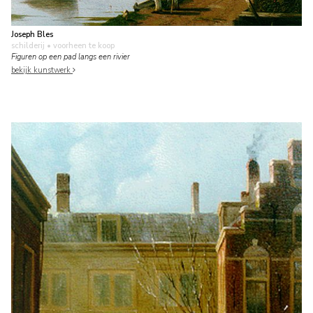
Joseph Bles
schilderij
• voorheen te koop
Figuren op een pad langs een rivier
bekijk kunstwerk