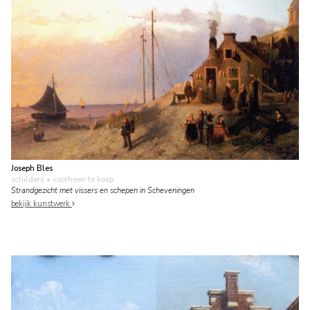
Joseph Bles
schilderij
• voorheen te koop
Strandgezicht met vissers en schepen in Scheveningen
bekijk kunstwerk