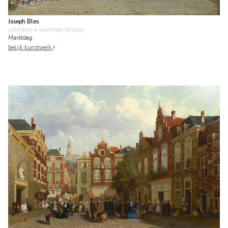
Joseph Bles
schilderij
• voorheen te koop
Marktdag
bekijk kunstwerk