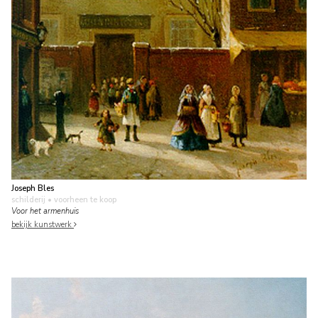
Joseph Bles
schilderij
• voorheen te koop
Voor het armenhuis
bekijk kunstwerk