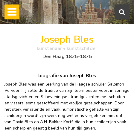
Joseph Bles
kunstenaar • kunstschilder
Den Haag 1825-1875
biografie van Joseph Bles
Joseph Bles was een leerling van de Haagse schilder Salomon
Verveer. Hij zette de traditie van zijn leermeester voort in zonnige
stadsgezichten en Scheveningse strandgezichten met schuiten
en vissers, soms gestoffeerd met vrolijke gezelschappen. Door
het sterk verhalende en vaak humoristische gehalte van zijn
schilderijen wordt zijn werk nog wel eens vergeleken met dat
van David Bles en A.H. Bakker Korff, die in hun schilderijen vaak
een scherp en geestig beeld van hun tijd gaven.