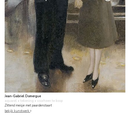
Jean-Gabriel Domergue
aquarel • tekening
• voorheen te koop
Zittend meisje met paardenstaart
bekijk kunstwerk