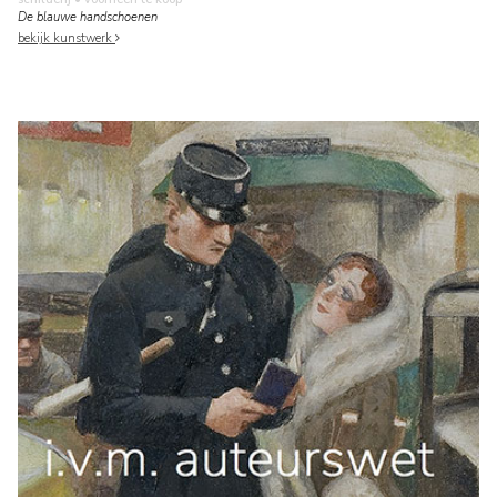
De blauwe handschoenen
bekijk kunstwerk