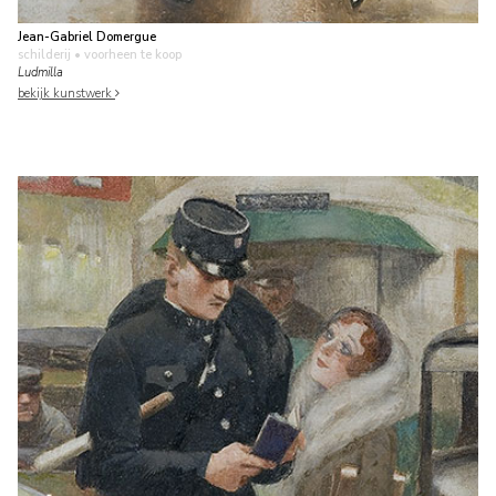
Jean-Gabriel Domergue
schilderij
• voorheen te koop
Ludmilla
bekijk kunstwerk