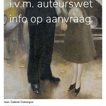
Jean-Gabriel Domergue
schilderij
• voorheen te koop