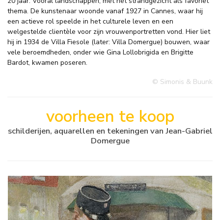
20 jaar. Vooral landschappen, met het strandgezicht als favoriet
thema. De kunstenaar woonde vanaf 1927 in Cannes, waar hij
een actieve rol speelde in het culturele leven en een
welgestelde clientèle voor zijn vrouwenportretten vond. Hier liet
hij in 1934 de Villa Fiesole (later: Villa Domergue) bouwen, waar
vele beroemdheden, onder wie Gina Lollobrigida en Brigitte
Bardot, kwamen poseren.
© Simonis & Buunk
voorheen te koop
schilderijen, aquarellen en tekeningen van Jean-Gabriel
Domergue