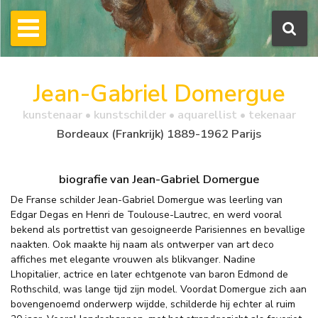
Jean-Gabriel Domergue
kunstenaar • kunstschilder • aquarellist • tekenaar
Bordeaux (Frankrijk) 1889-1962 Parijs
biografie van Jean-Gabriel Domergue
De Franse schilder Jean-Gabriel Domergue was leerling van
Edgar Degas en Henri de Toulouse-Lautrec, en werd vooral
bekend als portrettist van gesoigneerde Parisiennes en bevallige
naakten. Ook maakte hij naam als ontwerper van art deco
affiches met elegante vrouwen als blikvanger. Nadine
Lhopitalier, actrice en later echtgenote van baron Edmond de
Rothschild, was lange tijd zijn model. Voordat Domergue zich aan
bovengenoemd onderwerp wijdde, schilderde hij echter al ruim