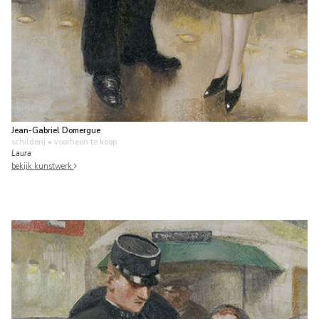
Jean-Gabriel Domergue
schilderij
• voorheen te koop
Laura
bekijk kunstwerk