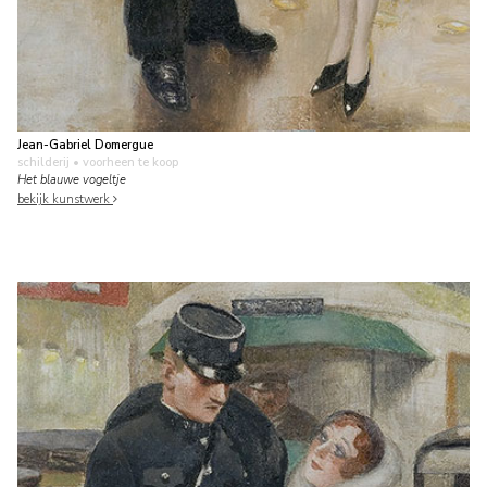
Jean-Gabriel Domergue
schilderij
• voorheen te koop
Het blauwe vogeltje
bekijk kunstwerk