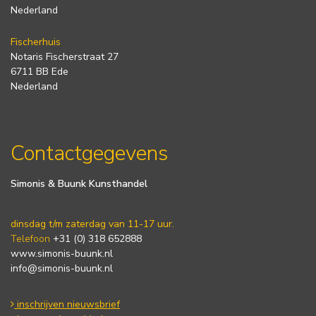
Nederland
Fischerhuis
Notaris Fischerstraat 27
6711 BB Ede
Nederland
Contactgegevens
Simonis & Buunk Kunsthandel
dinsdag t/m zaterdag van 11-17 uur.
Telefoon
+31 (0) 318 652888
www.simonis-buunk.nl
info@simonis-buunk.nl
inschrijven nieuwsbrief