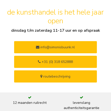
de kunsthandel is het hele jaar
open
dinsdag t/m zaterdag 11-17 uur en op afspraak
info@simonisbuunk.nl
+31 (0) 318 652888
routebeschrijving
12 maanden ruilrecht
levenslang
authenticiteitsgarantie