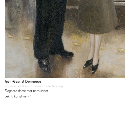
Jean-Gabriel Domergue
aquarel • tekening
• voorheen te koop
Elegante dame met parelsnoer
bekijk kunstwerk