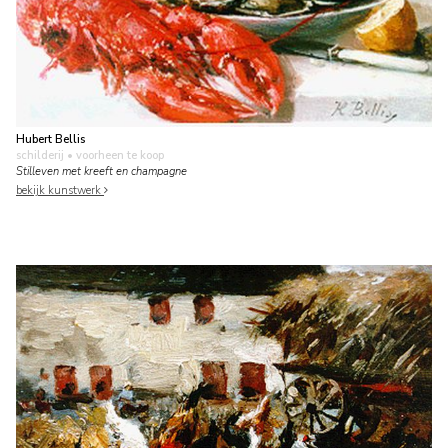
Hubert Bellis
schilderij
• voorheen te koop
Stilleven met kreeft en champagne
bekijk kunstwerk