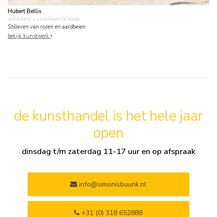
Hubert Bellis
schilderij
• voorheen te koop
Stilleven van rozen en aardbeien
bekijk kunstwerk
de kunsthandel is het hele jaar
open
dinsdag t/m zaterdag 11-17 uur en op afspraak
info@simonisbuunk.nl
+31 (0) 318 652888