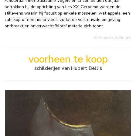
Amsterdam met Guillaume Vogels en Ensor, beiden dat jaar
betrokken bij de oprichting van Les XX. Geroemd worden de
stillevens waarin hij focust op enkele mosselen, wat appels, een
zalmkop of een homp vlees, zodat de vertrouwde omgeving
ontbreekt en onverwacht 'blote' materie zich toont.
© Simonis & Buunk
voorheen te koop
schilderijen van Hubert Bellis