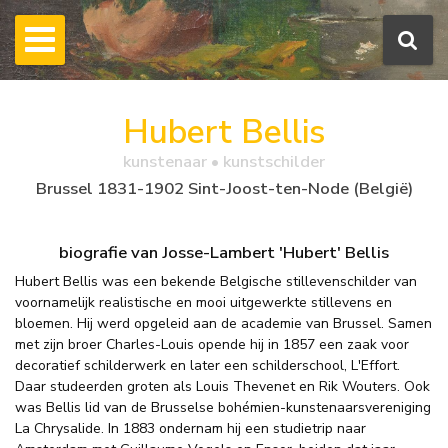
Hubert Bellis
kunstenaar • kunstschilder
Brussel 1831-1902 Sint-Joost-ten-Node (België)
biografie van Josse-Lambert 'Hubert' Bellis
Hubert Bellis was een bekende Belgische stillevenschilder van
voornamelijk realistische en mooi uitgewerkte stillevens en
bloemen. Hij werd opgeleid aan de academie van Brussel. Samen
met zijn broer Charles-Louis opende hij in 1857 een zaak voor
decoratief schilderwerk en later een schilderschool, L'Effort.
Daar studeerden groten als Louis Thevenet en Rik Wouters. Ook
was Bellis lid van de Brusselse bohémien-kunstenaarsvereniging
La Chrysalide. In 1883 ondernam hij een studietrip naar