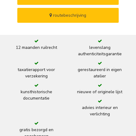
routebeschrijving
12 maanden ruilrecht
levenslang
authenticiteitsgarantie
taxatierapport voor
gerestaureerd in eigen
verzekering
atelier
kunsthistorische
nieuwe of originele lijst
documentatie
advies interieur en
verlichting
gratis bezorgd en