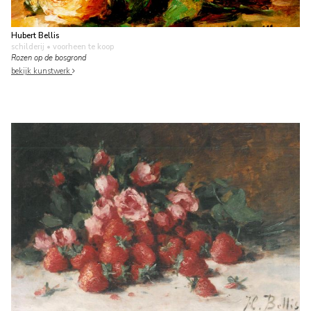
Hubert Bellis
schilderij
• voorheen te koop
Rozen op de bosgrond
bekijk kunstwerk