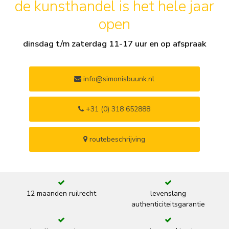
de kunsthandel is het hele jaar
open
dinsdag t/m zaterdag 11-17 uur en op afspraak
info@simonisbuunk.nl
+31 (0) 318 652888
routebeschrijving
12 maanden ruilrecht
levenslang
authenticiteitsgarantie