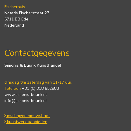
Fischerhuis
Notaris Fischerstraat 27
6711 BB Ede
Nederland
Contactgegevens
Simonis & Buunk Kunsthandel
dinsdag t/m zaterdag van 11-17 uur.
Telefoon
+31 (0) 318 652888
www.simonis-buunk.nl
info@simonis-buunk.nl
inschrijven nieuwsbrief
kunstwerk aanbieden