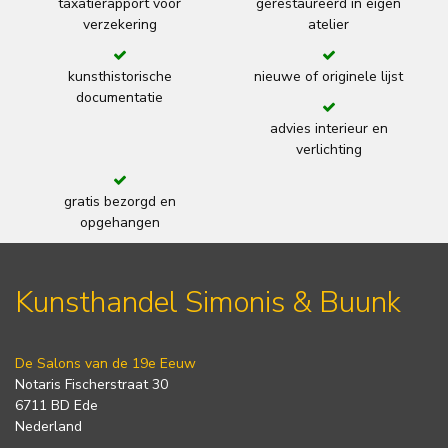
taxatierapport voor
gerestaureerd in eigen
verzekering
atelier
kunsthistorische
nieuwe of originele lijst
documentatie
advies interieur en
verlichting
gratis bezorgd en
opgehangen
Kunsthandel Simonis & Buunk
De Salons van de 19e Eeuw
Notaris Fischerstraat 30
6711 BD Ede
Nederland