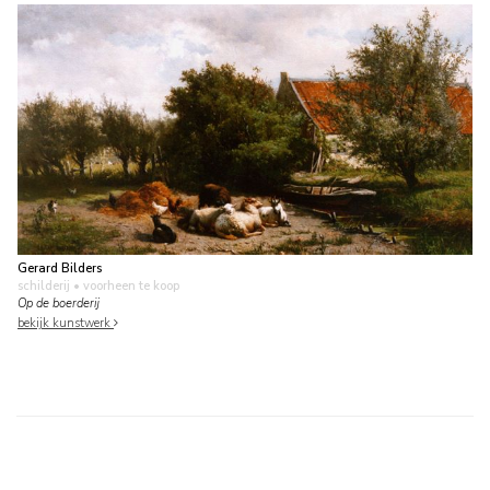
Gerard Bilders
schilderij
• voorheen te koop
Op de boerderij
bekijk kunstwerk