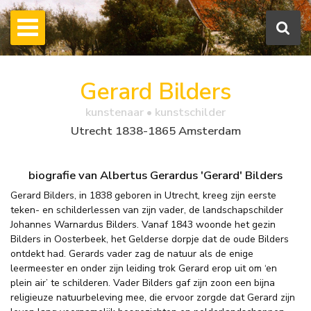
Gerard Bilders
kunstenaar • kunstschilder
Utrecht 1838-1865 Amsterdam
biografie van Albertus Gerardus 'Gerard' Bilders
Gerard Bilders, in 1838 geboren in Utrecht, kreeg zijn eerste
teken- en schilderlessen van zijn vader, de landschapschilder
Johannes Warnardus Bilders. Vanaf 1843 woonde het gezin
Bilders in Oosterbeek, het Gelderse dorpje dat de oude Bilders
ontdekt had. Gerards vader zag de natuur als de enige
leermeester en onder zijn leiding trok Gerard erop uit om ‘en
plein air’ te schilderen. Vader Bilders gaf zijn zoon een bijna
religieuze natuurbeleving mee, die ervoor zorgde dat Gerard zijn