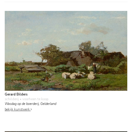
Gerard Bilders
schilderij
• voorheen te koop
Wasdag op de boerderij, Gelderland
bekijk kunstwerk