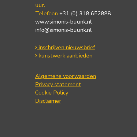
uur.
Telefoon
+31 (0) 318 652888
www.simonis-buunk.nl
info@simonis-buunk.nl
inschrijven nieuwsbrief
kunstwerk aanbieden
Algemene voorwaarden
Privacy statement
Cookie Policy
Disclaimer