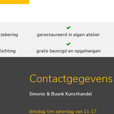
rzekering
gerestaureerd in eigen atelier
lichting
gratis bezorgd en opgehangen
Contactgegevens
Simonis & Buunk Kunsthandel
dinsdag t/m zaterdag van 11-17