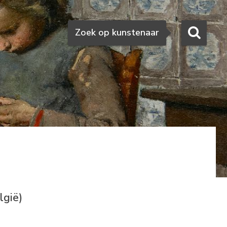
Zoeken
Zoek op kunstenaar
lgië)