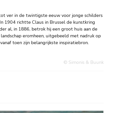
vanaf toen zijn belangrijkste inspiratiebron.
© Simonis & Buunk