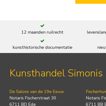
12 maanden ruilrecht
levenslan
kunsthistorische documentatie
nieu
Kunsthandel Simonis
De Salons van de 19e Eeuw
Fischerhui
Notaris Fischerstraat 30
Notaris Fi
6711 BD Ede
6711 BB 