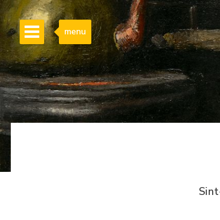
menu
Sint