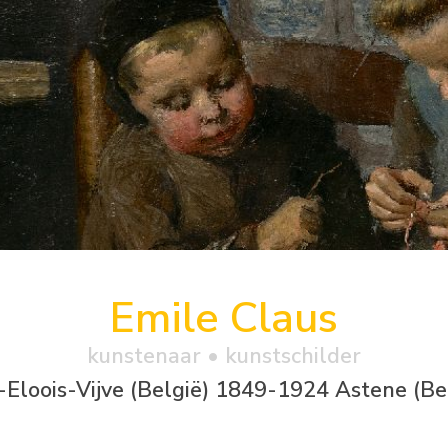
Emile Claus
kunstenaar • kunstschilder
-Eloois-Vijve (België) 1849-1924 Astene (Be