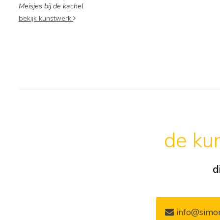
Meisjes bij de kachel
bekijk kunstwerk
de kun
d
info@simon